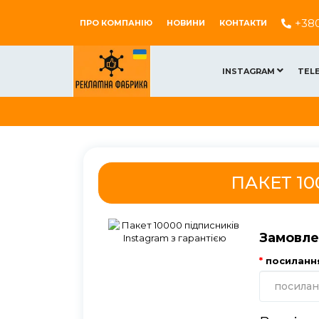
+38
ПРО КОМПАНІЮ
НОВИНИ
КОНТАКТИ
INSTAGRAM
TEL
ПАКЕТ 10
Замовле
посиланн