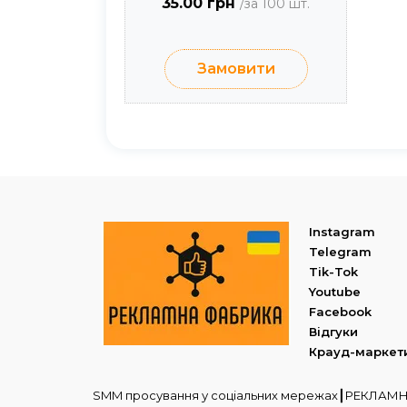
35.00 грн
/за 100 шт.
Замовити
Instagram
Telegram
Tik-Tok
Youtube
Facebook
Відгуки
Крауд-маркет
SMM просування у соціальних мережах┃РЕКЛА