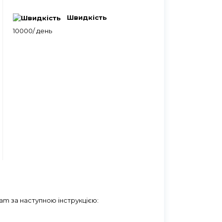
Швидкість
10000/ день
ram за наступною інструкцією: