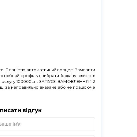
gram. Повністю автоматичний процес. Замовити
отрібний профіль і вибрати бажану кількість
 послугу 100000шт. ЗАПУСК ЗАМОВЛЕННЯ 1-2
 за неправильно вказане або не працююче
писати відгук