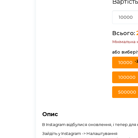
Вартість
Всього:
Мінімальна 
або вибері
-
10000
100000
500000
Опис
В Instagram відбулися оновлення, і тепер для
Зайдіть у Instagram -> Налаштування