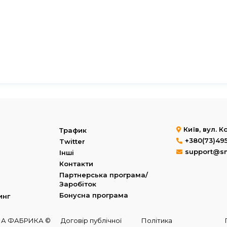
Київ, вул. 
Трафик
+380(73)49
Twitter
support@s
Інші
Контакти
Партнерська програма/
Заробіток
Бонусна програма
инг
МНА ФАБРИКА ©
Договір публічної
Політика