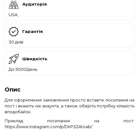
Аудиторія
USA,
Гарантія
30 днів
Швидкість
До 5000/день
Опис
Для оформлення замовлення просто вставте посилання на
пост і вкажіть нік акаунта, а також оберіть потрібну кількість
вподобайок.
Приклад посилання на пост:
https://www.instagram.com/p/DIrP3ZAtoab/