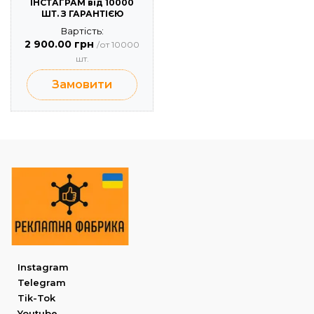
ІНСТАГРАМ від 10000
ШТ. З ГАРАНТІЄЮ
Вартість:
2 900.00 грн
/от 10000
шт.
Замовити
Instagram
Telegram
Tik-Tok
Youtube