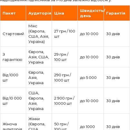
Швидкість/
Пакет
Аудиторія
Ціна
Гарантія
день
Мікс
(Європа,
27 грн / 100
Стартовий
до 10 000
30 днів
США, Азія,
шт
Україна)
Європа,
З
29 грн /
Азія, США,
до 10 000
30 днів
гарантією
100 шт
Україна
Європа,
Від 1000
290 грн /
Азія,
до 5 000
30 днів
шт
1000 шт
Україна
США,
Від 10 000
Європа,
2 900 грн /
до 10 000
30 днів
шт
Азія,
10000 шт
Україна
Жінки
Жіноча
(Європа,
50 грн /
до 1000
30 днів
аудиторія
США,
100 шт