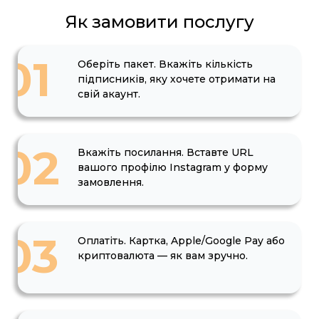
Як замовити послугу
01
Оберіть пакет. Вкажіть кількість
підписників, яку хочете отримати на
свій акаунт.
02
Вкажіть посилання. Вставте URL
вашого профілю Instagram у форму
замовлення.
03
Оплатіть. Картка, Apple/Google Pay або
криптовалюта — як вам зручно.