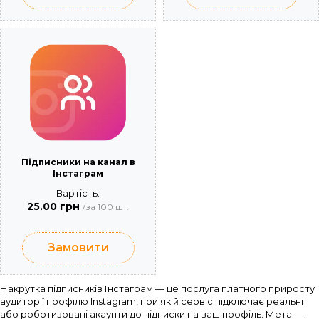
Підписники на канал в
Інстаграм
Вартість:
25.00 грн
/за 100 шт.
Замовити
Накрутка підписників Інстаграм — це послуга платного приросту
аудиторії профілю Instagram, при якій сервіс підключає реальні
або роботизовані акаунти до підписки на ваш профіль. Мета —