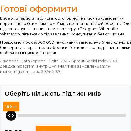
Готові оформити
Виберіть тариф з таблиці вгорі сторінки, натисніть «Замовити»
поруч із потрібним пакетом. Якщо не впевнені, який обсяг підійде
під ваш акаунт — напишіть менеджеру в Telegram, Viber або
WhatsApp, підкажемо під завдання. Консультація безкоштовна.
Працюємо 7 років: 300 000+ виконаних замовлень. У нас купують і
блогери на старті, і великі бренди. Технологія одна, різниця тільки
в обсягах і швидкості подачі.
Джерела: DataReportal Digital 2026, Sprout Social Index 2026,
довідка Instagram, внутрішня аналітика замовлень smm-
marketing.com.ua за 2024–2026.
Оберіть кількість підписників
100
шт