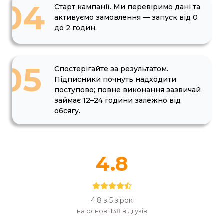
04
Старт кампанії. Ми перевіримо дані та
активуємо замовлення — запуск від 0
до 2 годин.
05
Спостерігайте за результатом.
Підписники почнуть надходити
поступово; повне виконання зазвичай
займає 12–24 години залежно від
обсягу.
4.8
4.8 з 5 зірок
на основі 138 відгуків