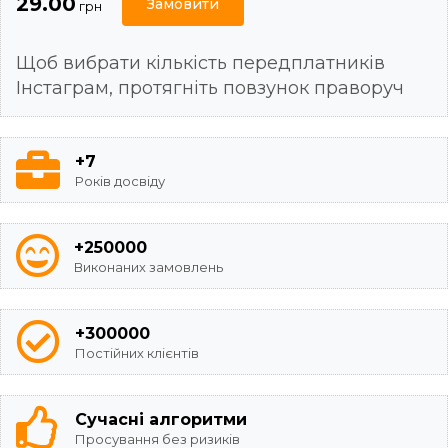
29.00
Замовити
грн
Щоб вибрати кількість передплатників
Інстаграм, протягніть повзунок праворуч
+7
Років досвіду
+250000
Виконаних замовлень
+300000
Постійних клієнтів
Сучасні алгоритми
Просування без ризиків