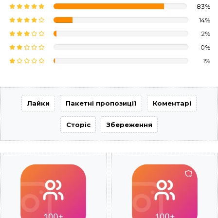
83%
14%
2%
0%
1%
Лайки
Пакетні пропозиції
Коментарі
Сторіс
Збереження