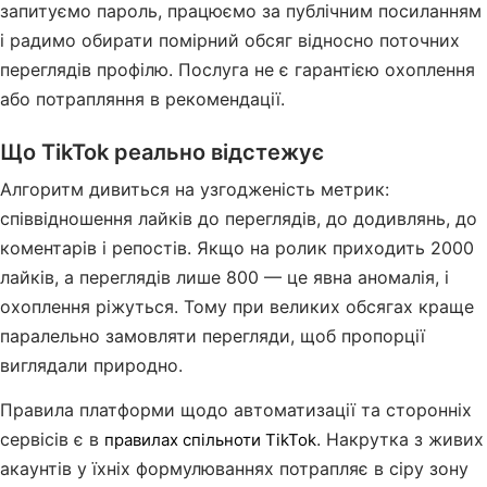
запитуємо пароль, працюємо за публічним посиланням
і радимо обирати помірний обсяг відносно поточних
переглядів профілю. Послуга не є гарантією охоплення
або потрапляння в рекомендації.
Що TikTok реально відстежує
Алгоритм дивиться на узгодженість метрик:
співвідношення лайків до переглядів, до додивлянь, до
коментарів і репостів. Якщо на ролик приходить 2000
лайків, а переглядів лише 800 — це явна аномалія, і
охоплення ріжуться. Тому при великих обсягах краще
паралельно замовляти перегляди, щоб пропорції
виглядали природно.
Правила платформи щодо автоматизації та сторонніх
сервісів є в
. Накрутка з живих
правилах спільноти TikTok
акаунтів у їхніх формулюваннях потрапляє в сіру зону