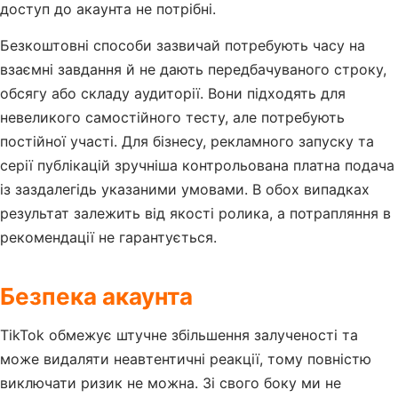
доступ до акаунта не потрібні.
Безкоштовні способи зазвичай потребують часу на
взаємні завдання й не дають передбачуваного строку,
обсягу або складу аудиторії. Вони підходять для
невеликого самостійного тесту, але потребують
постійної участі. Для бізнесу, рекламного запуску та
серії публікацій зручніша контрольована платна подача
із заздалегідь указаними умовами. В обох випадках
результат залежить від якості ролика, а потрапляння в
рекомендації не гарантується.
Безпека акаунта
TikTok обмежує штучне збільшення залученості та
може видаляти неавтентичні реакції, тому повністю
виключати ризик не можна. Зі свого боку ми не