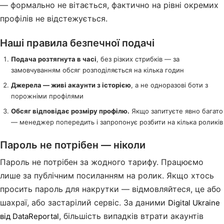
— формально не вітається, фактично на рівні окремих
профілів не відстежується.
Наші правила безпечної подачі
Подача розтягнута в часі
, без різких стрибків — за
замовчуванням обсяг розподіляється на кілька годин
Джерела — живі акаунти з історією
, а не одноразові боти з
порожніми профілями
Обсяг відповідає розміру профілю.
Якщо запитуєте явно багато
— менеджер попередить і запропонує розбити на кілька роликів
Пароль не потрібен — ніколи
Пароль не потрібен за жодного тарифу. Працюємо
лише за публічним посиланням на ролик. Якщо хтось
просить пароль для накрутки — відмовляйтеся, це або
шахраї, або застарілий сервіс. За даними
Digital Ukraine
, більшість випадків втрати акаунтів
від DataReportal