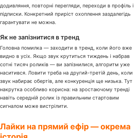
додивляння, повторні перегляди, переходи в профіль і
підписки. Конкретний приріст охоплення заздалегідь
гарантувати не можна.
Як не запізнитися в тренд
Головна помилка — заходити в тренд, коли його вже
видно в усіх. Якщо звук крутиться тиждень і набрав
сотні тисяч роликів — ви запізнилися, алгоритм уже
наситився. Ловити треба на другий-третій день, коли
звук набирає обертів, але конкуренція ще низька. Тут
накрутка особливо корисна: на зростаючому тренді
навіть середній ролик із правильним стартовим
сигналом може вистрілити.
Лайки на прямий ефір — окрема
історія