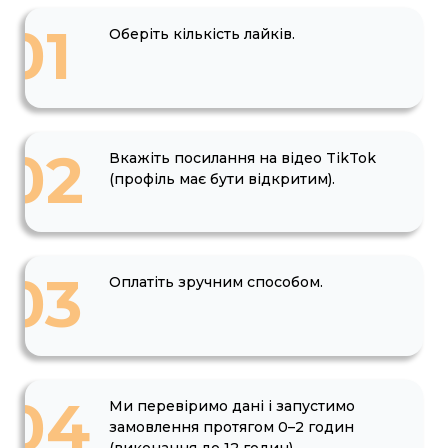
01
Оберіть кількість лайків.
02
Вкажіть посилання на відео TikTok
(профіль має бути відкритим).
03
Оплатіть зручним способом.
04
Ми перевіримо дані і запустимо
замовлення протягом 0–2 годин
(виконання до 12 годин).