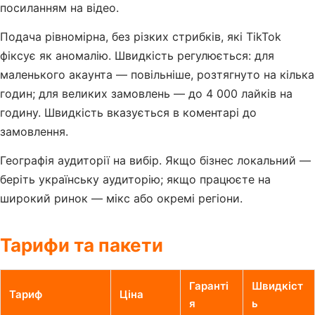
посиланням на відео.
Подача рівномірна, без різких стрибків, які TikTok
фіксує як аномалію. Швидкість регулюється: для
маленького акаунта — повільніше, розтягнуто на кілька
годин; для великих замовлень — до 4 000 лайків на
годину. Швидкість вказується в коментарі до
замовлення.
Географія аудиторії на вибір. Якщо бізнес локальний —
беріть українську аудиторію; якщо працюєте на
широкий ринок — мікс або окремі регіони.
Тарифи та пакети
Гаранті
Швидкіст
Тариф
Ціна
я
ь