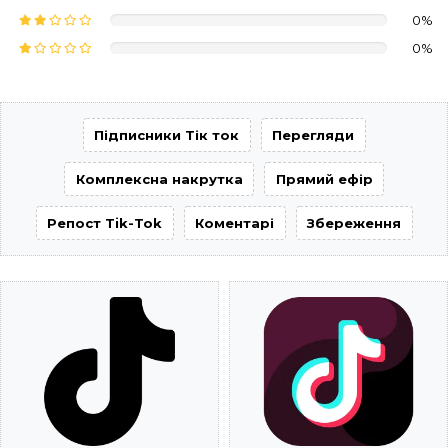
0%
0%
Підписники Тік ток
Перегляди
Комплексна накрутка
Прямий ефір
Репост Tik-Tok
Коментарі
Збереження