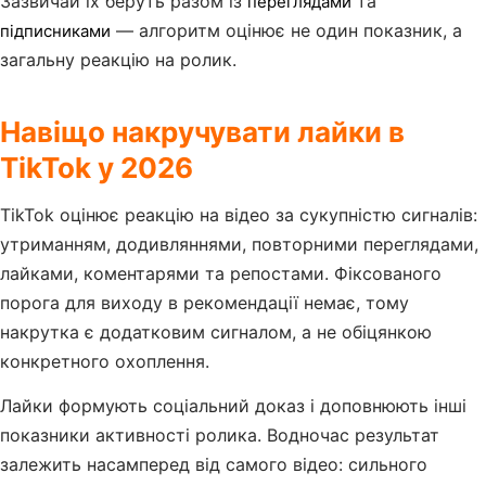
Зазвичай їх беруть разом із
та
переглядами
— алгоритм оцінює не один показник, а
підписниками
загальну реакцію на ролик.
Навіщо накручувати лайки в
TikTok у 2026
TikTok оцінює реакцію на відео за сукупністю сигналів:
утриманням, додивляннями, повторними переглядами,
лайками, коментарями та репостами. Фіксованого
порога для виходу в рекомендації немає, тому
накрутка є додатковим сигналом, а не обіцянкою
конкретного охоплення.
Лайки формують соціальний доказ і доповнюють інші
показники активності ролика. Водночас результат
залежить насамперед від самого відео: сильного