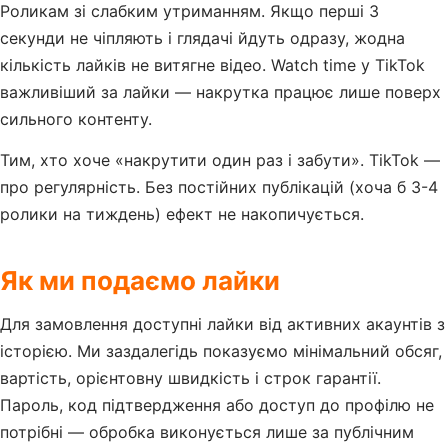
Роликам зі слабким утриманням. Якщо перші 3
секунди не чіпляють і глядачі йдуть одразу, жодна
кількість лайків не витягне відео. Watch time у TikTok
важливіший за лайки — накрутка працює лише поверх
сильного контенту.
Тим, хто хоче «накрутити один раз і забути». TikTok —
про регулярність. Без постійних публікацій (хоча б 3-4
ролики на тиждень) ефект не накопичується.
Як ми подаємо лайки
Для замовлення доступні лайки від активних акаунтів з
історією. Ми заздалегідь показуємо мінімальний обсяг,
вартість, орієнтовну швидкість і строк гарантії.
Пароль, код підтвердження або доступ до профілю не
потрібні — обробка виконується лише за публічним