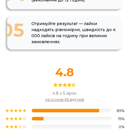
05
Отримуйте результат — лайки
надходять рівномірно, швидкість до 4
000 лайків на годину при великих
замовленнях.
4.8
4.8 з 5 зірок
на основі 65 відгуків
85%
15%
0%