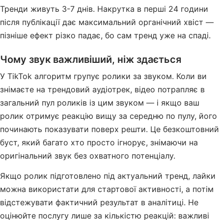
Тренди живуть 3-7 днів. Накрутка в перші 24 години
після публікації дає максимальний органічний хвіст —
пізніше ефект різко падає, бо сам тренд уже на спаді.
Чому звук важливіший, ніж здається
У TikTok алгоритм групує ролики за звуком. Коли ви
знімаєте на трендовий аудіотрек, відео потрапляє в
загальний пул роликів із цим звуком — і якщо ваш
ролик отримує реакцію вищу за середню по пулу, його
починають показувати поверх решти. Це безкоштовний
буст, який багато хто просто ігнорує, знімаючи на
оригінальний звук без охватного потенціалу.
Якщо ролик підготовлено під актуальний тренд, лайки
можна використати для стартової активності, а потім
відстежувати фактичний результат в аналітиці. Не
оцінюйте послугу лише за кількістю реакцій: важливі