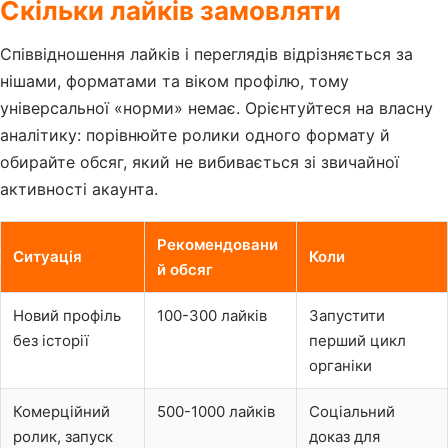
Скільки лайків замовляти
Співвідношення лайків і переглядів відрізняється за
нішами, форматами та віком профілю, тому
універсальної «норми» немає. Орієнтуйтеся на власну
аналітику: порівнюйте ролики одного формату й
обирайте обсяг, який не вибивається зі звичайної
активності акаунта.
Рекомендовани
Ситуація
Коли
й обсяг
Новий профіль
100-300 лайків
Запустити
без історії
перший цикл
органіки
Комерційний
500-1000 лайків
Соціальний
ролик, запуск
доказ для