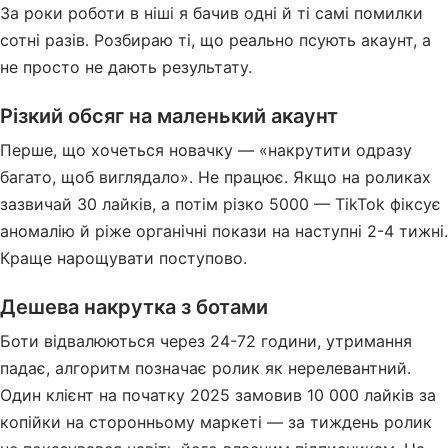
За роки роботи в ніші я бачив одні й ті самі помилки
сотні разів. Розбираю ті, що реально псують акаунт, а
не просто не дають результату.
Різкий обсяг на маленький акаунт
Перше, що хочеться новачку — «накрутити одразу
багато, щоб виглядало». Не працює. Якщо на роликах
зазвичай 30 лайків, а потім різко 5000 — TikTok фіксує
аномалію й ріже органічні покази на наступні 2-4 тижні.
Краще нарощувати поступово.
Дешева накрутка з ботами
Боти відвалюються через 24-72 години, утримання
падає, алгоритм позначає ролик як нерелевантний.
Один клієнт на початку 2025 замовив 10 000 лайків за
копійки на сторонньому маркеті — за тиждень ролик