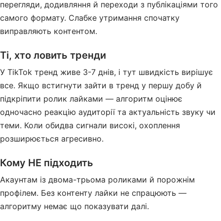
перегляди, додивляння й переходи з публікаціями того
самого формату. Слабке утримання спочатку
виправляють контентом.
Ті, хто ловить тренди
У TikTok тренд живе 3-7 днів, і тут швидкість вирішує
все. Якщо встигнути зайти в тренд у першу добу й
підкріпити ролик лайками — алгоритм оцінює
одночасно реакцію аудиторії та актуальність звуку чи
теми. Коли обидва сигнали високі, охоплення
розширюється агресивно.
Кому НЕ підходить
Акаунтам із двома-трьома роликами й порожнім
профілем. Без контенту лайки не спрацюють —
алгоритму немає що показувати далі.