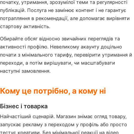
початку, утримання, зрозумілої теми та регулярності
публікацій. Послуга не замінює контент і не гарантує
потрапляння в рекомендації, але допомагає вирівняти
стартову активність.
Обирайте обсяг відносно звичайних переглядів та
активності профілю. Невеликому акаунту доцільно
почати з мінімального тарифу, перевірити утримання й
переходи, а потім вирішувати, чи масштабувати
наступні замовлення.
Кому це потрібно, а кому ні
Бізнес і товарка
Найчастіший сценарій. Магазин знімає огляд товару,
запускає рекламу з переходом у профіль або просто
тестує креативи. Без мінімальної реакції на відео