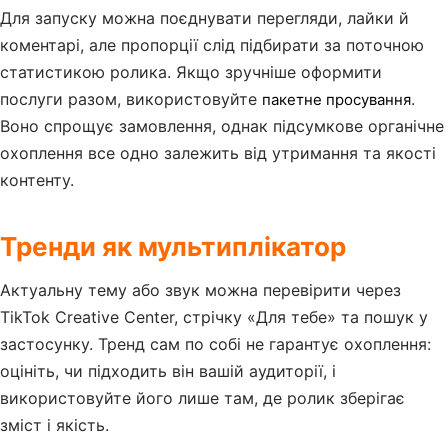
Для запуску можна поєднувати перегляди, лайки й
коментарі, але пропорції слід підбирати за поточною
статистикою ролика. Якщо зручніше оформити
послуги разом, використовуйте
.
пакетне просування
Воно спрощує замовлення, однак підсумкове органічне
охоплення все одно залежить від утримання та якості
контенту.
Тренди як мультиплікатор
Актуальну тему або звук можна перевірити через
TikTok Creative Center, стрічку «Для тебе» та пошук у
застосунку. Тренд сам по собі не гарантує охоплення:
оцініть, чи підходить він вашій аудиторії, і
використовуйте його лише там, де ролик зберігає
зміст і якість.