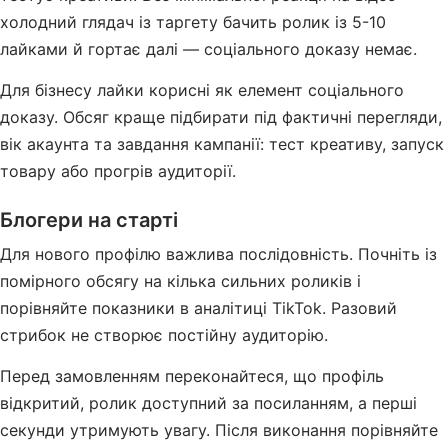
холодний глядач із таргету бачить ролик із 5-10
лайками й гортає далі — соціального доказу немає.
Для бізнесу лайки корисні як елемент соціального
доказу. Обсяг краще підбирати під фактичні перегляди,
вік акаунта та завдання кампанії: тест креативу, запуск
товару або прогрів аудиторії.
Блогери на старті
Для нового профілю важлива послідовність. Почніть із
помірного обсягу на кілька сильних роликів і
порівняйте показники в аналітиці TikTok. Разовий
стрибок не створює постійну аудиторію.
Перед замовленням переконайтеся, що профіль
відкритий, ролик доступний за посиланням, а перші
секунди утримують увагу. Після виконання порівняйте