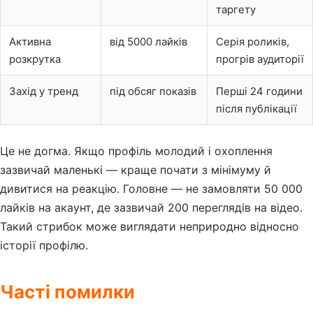
таргету
Активна
від 5000 лайків
Серія роликів,
розкрутка
прогрів аудиторії
Захід у тренд
під обсяг показів
Перші 24 години
після публікації
Це не догма. Якщо профіль молодий і охоплення
зазвичай маленькі — краще почати з мінімуму й
дивитися на реакцію. Головне — не замовляти 50 000
лайків на акаунт, де зазвичай 200 переглядів на відео.
Такий стрибок може виглядати неприродно відносно
історії профілю.
Часті помилки