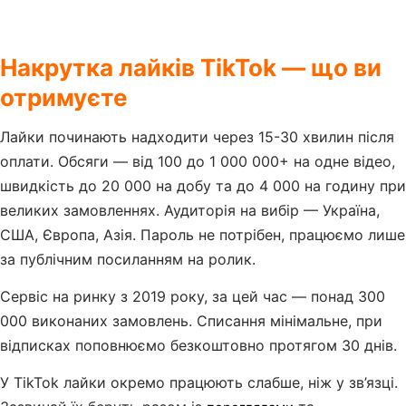
Накрутка лайків TikTok — що ви
отримуєте
Лайки починають надходити через 15-30 хвилин після
оплати. Обсяги — від 100 до 1 000 000+ на одне відео,
швидкість до 20 000 на добу та до 4 000 на годину при
великих замовленнях. Аудиторія на вибір — Україна,
США, Європа, Азія. Пароль не потрібен, працюємо лише
за публічним посиланням на ролик.
Сервіс на ринку з 2019 року, за цей час — понад 300
000 виконаних замовлень. Списання мінімальне, при
відписках поповнюємо безкоштовно протягом 30 днів.
У TikTok лайки окремо працюють слабше, ніж у зв’язці.