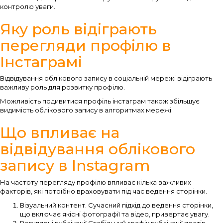
контролю уваги.
Яку роль відіграють
перегляди профілю в
Інстаграмі
Відвідування облікового запису в соціальній мережі відіграють
важливу роль для розвитку профілю.
Можливість подивитися профіль інстаграм також збільшує
видимість облікового запису в алгоритмах мережі.
Що впливає на
відвідування облікового
запису в Instagram
На частоту перегляду профілю впливає кілька важливих
факторів, які потрібно враховувати під час ведення сторінки.
Візуальний контент. Сучасний підхід до ведення сторінки,
що включає якісні фотографії та відео, привертає увагу.
Регулярні публікації Стабільний графік публікації постів