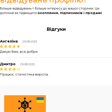
Більше відвідувань = більше інтересу до вашої сторінки. Це
допомагає підвищити
охоплення, підписників і продажі
.
Відгуки
Ангеліна
29.08.2025
Дякую Вам, все добре
Дмитро
29.08.2025
Працює, статистика вирісла.