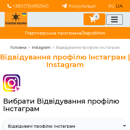
UA
+380(73)4950540
Консультація
RU
0
Партнерська програма/Заробіток
Головна
Instagram
Відвідування профілю Інстаграм
Відвідування профілю Інстаграм |
Instagram
Вибрати Відвідування профілю
Інстаграм