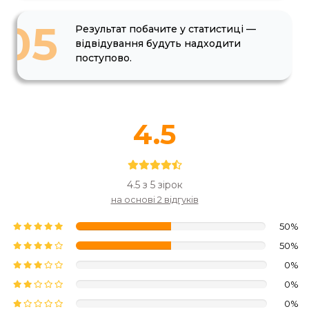
05
Результат побачите у статистиці —
відвідування будуть надходити
поступово.
4.5
4.5 з 5 зірок
на основі 2 відгуків
50%
50%
0%
0%
0%