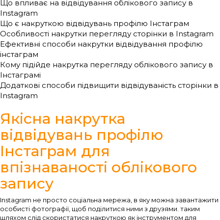
Що впливає на відвідування облікового запису в
Instagram
Що є накруткою відвідувань профілю Інстаграм
Особливості накрутки перегляду сторінки в Instagram
Ефективні способи накрутки відвідування профілю
інстаграм
Кому підійде накрутка перегляду облікового запису в
Інстаграмі
Додаткові способи підвищити відвідуваність сторінки в
Instagram
Якісна накрутка
відвідувань профілю
Інстаграм для
впізнаваності облікового
запису
Instagram не просто соціальна мережа, в яку можна завантажити
особисті фотографії, щоб поділитися ними з друзями. таким
шляхом слід скористатися накруткою як інструментом для