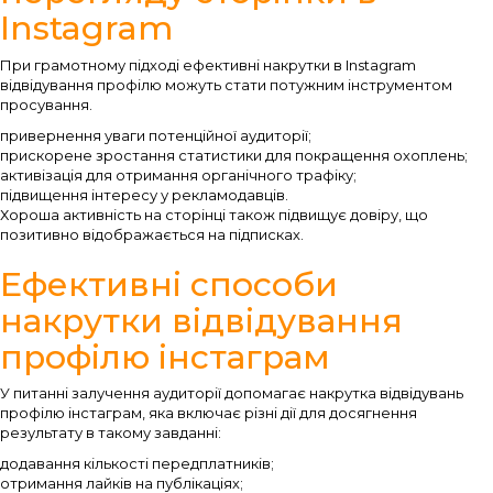
Instagram
При грамотному підході ефективні накрутки в Instagram
відвідування профілю можуть стати потужним інструментом
просування.
привернення уваги потенційної аудиторії;
прискорене зростання статистики для покращення охоплень;
активізація для отримання органічного трафіку;
підвищення інтересу у рекламодавців.
Хороша активність на сторінці також підвищує довіру, що
позитивно відображається на підписках.
Ефективні способи
накрутки відвідування
профілю інстаграм
У питанні залучення аудиторії допомагає накрутка відвідувань
профілю інстаграм, яка включає різні дії для досягнення
результату в такому завданні:
додавання кількості передплатників;
отримання лайків на публікаціях;