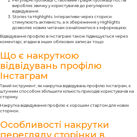
виробляє звичку у користувачів до регулярного
відвідування.
Stories та Highlights. Інтерактиви через сториси
стимулюють активність, а їх збереження у Highlights
дозволяє новим читачам ознайомитися з інформацією.
Відвідування профілю в Інстаграмі також підвищується через
коментарі, згадки в інших облікових записах тощо.
Що є накруткою
відвідувань профілю
Інстаграм
Такий інструмент, як накрутка відвідувань профілю Інстаграм, є
штучним способом збільшити кількість приходів користувачів на
сторінку.
Накрутка відвідування профілю є хорошим стартом для нових
сторінок.
Особливості накрутки
перегляду сторінки в