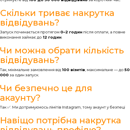
Скільки триває накрутка
відвідувань?
Запуск починається протягом
0–2 годин
після оплати, а повне
виконання займає до
12 годин
.
Чи можна обрати кількість
відвідувань?
Так, мінімальне замовлення від
100 візитів
, максимальне — до
50
000
за один запуск.
Чи безпечно це для
акаунту?
Так ✅. Ми дотримуємось лімітів Instagram, тому акаунт у безпеці
Навіщо потрібна накрутка
відвідувань профілю?