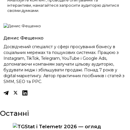
інтерактиви, намагайтеся запросити аудиторію ділитися
своїми думками.
Денис Фещенко
Досвідчений спеціаліст у сфері просування бізнесу в
соціальних мережах та пошукових системах. Працюю з
Instagram, TikTok, Telegram, YouTube і Google Ads,
допомагаючи компаніям залучати цільову аудиторію,
будувати імідж і збільшувати продажі. Понад 7 років у
digital-маркетингу. Автор практичних посібників і статей з
SMM, SEO та PPC.
Останні