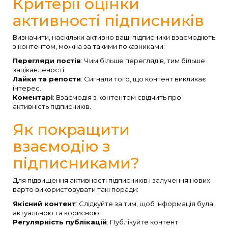
Критерії оцінки
активності підписників
Визначити, наскільки активно ваші підписники взаємодіють
з контентом, можна за такими показниками:
Перегляди постів
: Чим більше переглядів, тим більше
зацікавленості.
Лайки та репости
: Сигнали того, що контент викликає
інтерес.
Коментарі
: Взаємодія з контентом свідчить про
активність підписників.
Як покращити
взаємодію з
підписниками?
Для підвищення активності підписників і залучення нових
варто використовувати такі поради:
Якісний контент
: Слідкуйте за тим, щоб інформація була
актуальною та корисною.
Регулярність публікацій
: Публікуйте контент