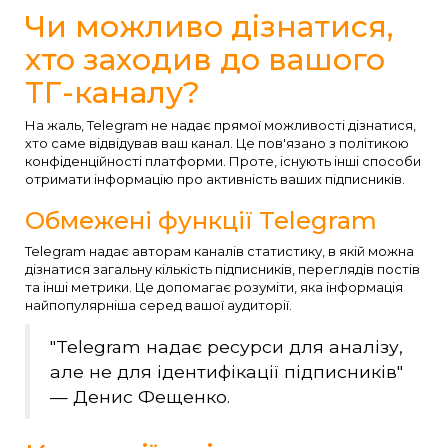
Чи можливо дізнатися,
хто заходив до вашого
ТГ-каналу?
На жаль, Telegram не надає прямої можливості дізнатися,
хто саме відвідував ваш канал. Це пов'язано з політикою
конфіденційності платформи. Проте, існують інші способи
отримати інформацію про активність ваших підписників.
Обмежені функції Telegram
Telegram надає авторам каналів статистику, в якій можна
дізнатися загальну кількість підписників, переглядів постів
та інші метрики. Це допомагає розуміти, яка інформація
найпопулярніша серед вашої аудиторії.
"Telegram надає ресурси для аналізу,
але не для ідентифікації підписників"
— Денис Фещенко.