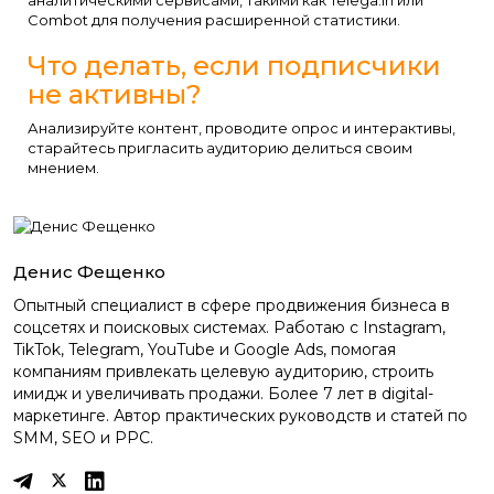
аналитическими сервисами, такими как Telega.in или
Combot для получения расширенной статистики.
Что делать, если подписчики
не активны?
Анализируйте контент, проводите опрос и интерактивы,
старайтесь пригласить аудиторию делиться своим
мнением.
Денис Фещенко
Опытный специалист в сфере продвижения бизнеса в
соцсетях и поисковых системах. Работаю с Instagram,
TikTok, Telegram, YouTube и Google Ads, помогая
компаниям привлекать целевую аудиторию, строить
имидж и увеличивать продажи. Более 7 лет в digital-
маркетинге. Автор практических руководств и статей по
SMM, SEO и PPC.