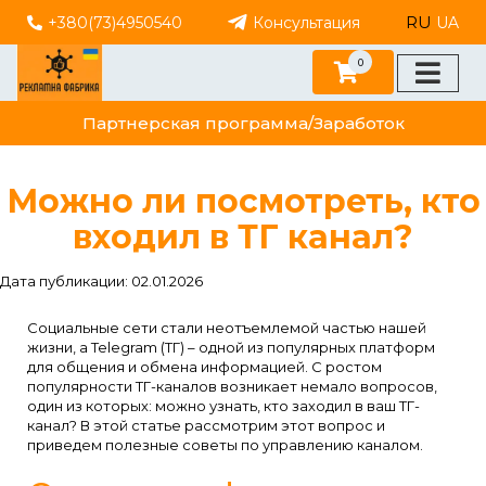
RU
+380(73)4950540
Консультация
UA
0
Партнерская программа/Заработок
Можно ли посмотреть, кто
входил в ТГ канал?
Дата публикации: 02.01.2026
Социальные сети стали неотъемлемой частью нашей
жизни, а Telegram (ТГ) – одной из популярных платформ
для общения и обмена информацией. С ростом
популярности ТГ-каналов возникает немало вопросов,
один из которых: можно узнать, кто заходил в ваш ТГ-
канал? В этой статье рассмотрим этот вопрос и
приведем полезные советы по управлению каналом.