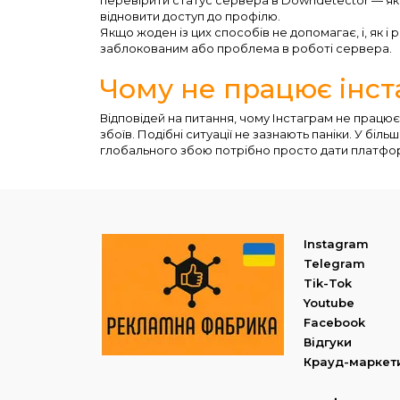
відновити доступ до профілю.
Якщо жоден із цих способів не допомагає, і, як і
заблокованим або проблема в роботі сервера.
Чому не працює інст
Відповідей на питання, чому Інстаграм не працює
збоїв. Подібні ситуації не зазнають паніки. У біль
глобального збою потрібно просто дати платфор
Instagram
Telegram
Tik-Tok
Youtube
Facebook
Відгуки
Крауд-маркет