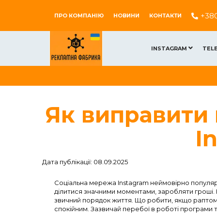
+38
ПРО КОМПАНІЮ
НОВИНИ
КОНТАКТИ
INSTAGRAM
TEL
Як виправити
I
Дата публікації: 08.09.2025
Соціальна мережа Instagram неймовірно популя
ділитися значними моментами, заробляти гроші.
звичний порядок життя. Що робити, якщо раптом
спокійним. Зазвичай перебої в роботі програми 