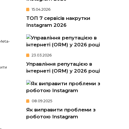
15.04.2026
ТОП 7 сервісів накрутки
Instagram 2026
Meta-
23.03.2026
Управління репутацією в
чити
інтернеті (ORM) у 2026 році
08.09.2025
Як виправити проблеми з
роботою Instagram
;