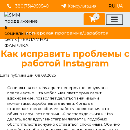
RU
+380(73)4950540
Консультация
UA
0
Партнерская программа/Заработок
Как исправить проблемы с
работой Instagram
Дата публикации: 08.09.2025
Социальная сеть Instagram невероятно популярна
повсеместно. Эта мобильная платформа дарит
вдохновение, позволяет делиться значимыми
моментами, зарабатывать деньги. Когда вы
сталкиваетесь со сбоями работы приложения, это
обидно нарушает привычный распорядок жизни. Что
делать, если вдруг Инстаграм лагает? В подобных
обстоятельствах нужно оставаться спокойным. Обычно
перебои в работе приложения временные и поддаются