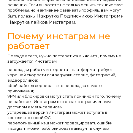
решению. Если вы хотите не только решить технические
проблемы, но и активнее развивать профиль, вам могут
Накрутка Подписчиков Инстаграм
быть полезны
и
Накрутка лайков Инстаграм
.
Почему инстаграм не
работает
Прежде всего, нужно постараться выяснить, почему не
загружается Инстаграм:
неполадки работы интернета – платформа требует
хорошей скорости для загрузки сторис, фотографий,
видеороликов;
сбой работы сервера – это неполадка самого
приложения;
VPN или блокировки могут стать причиной того, почему
не работает Инстаграм в странах с ограниченным
доступом к Meta-сервисам;
устаревшая версия Инстаграм может вступать в
конфликт с новой ОС;
переполненный кэш может провоцировать ошибки;
Instagram может заблокировать аккаунт в случаях