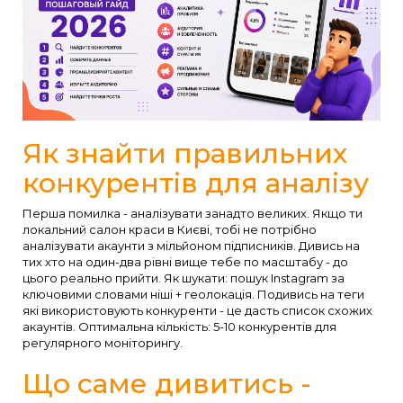
Як знайти правильних
конкурентів для аналізу
Перша помилка - аналізувати занадто великих. Якщо ти
локальний салон краси в Києві, тобі не потрібно
аналізувати акаунти з мільйоном підписників. Дивись на
тих хто на один-два рівні вище тебе по масштабу - до
цього реально прийти. Як шукати: пошук Instagram за
ключовими словами ніші + геолокація. Подивись на теги
які використовують конкуренти - це дасть список схожих
акаунтів. Оптимальна кількість: 5-10 конкурентів для
регулярного моніторингу.
Що саме дивитись -