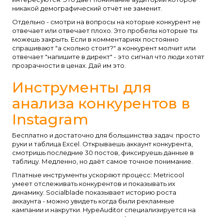
никакой демографический отчёт не заменит.
Отдельно - смотри на вопросы на которые конкурент не
отвечает или отвечает плохо. Это пробелы которые ты
можешь закрыть. Если в комментариях постоянно
спрашивают "а сколько стоит?" а конкурент молчит или
отвечает "напишите в директ" - это сигнал что люди хотят
прозрачности в ценах. Дай им это.
Инструменты для
анализа конкурентов в
Instagram
Бесплатно и достаточно для большинства задач: просто
руки и таблица Excel. Открываешь аккаунт конкурента,
смотришь последние 30 постов, фиксируешь данные в
таблицу. Медленно, но даёт самое точное понимание.
Платные инструменты ускоряют процесс: Metricool
умеет отслеживать конкурентов и показывать их
динамику. Socialblade показывает историю роста
аккаунта - можно увидеть когда были рекламные
кампании и накрутки. HypeAuditor специализируется на