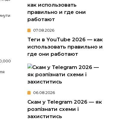
инути
07.08.2026
Теги в YouTube 2026 — как
использовать правильно и
где они работают
10,000
для
06.08.2026
Скам у Telegram 2026 — як
розпізнати схеми і
захиститись