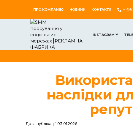
+38
ПРО КОМПАНІЮ
НОВИНИ
КОНТАКТИ
INSTAGRAM
TEL
Використа
наслідки дл
репут
Дата публікації: 03.01.2026