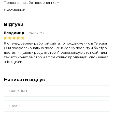
Поповнення або повернення: Ні
Скасування: Ні
Відгуки
Владимир
24.01.2023
Я очень доволен работой сайта по продвижению в Telegram.
Они профессионально подошли к моему проекту и быстро
достигли нужных результатов. Я рекомендую этот сайт для
тех, кто хочет быстро и эффективно продвинуть свой канал
в Telegram
Написати відгук