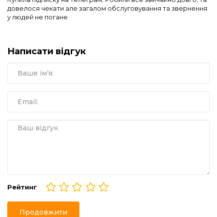
довелося чекати але загалом обслуговування та звернення
у людей не погане
Написати відгук
Рейтинг
Продовжити