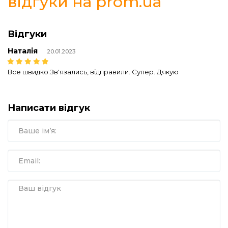
відгуки на prom.ua
Відгуки
Наталія
20.01.2023
Все швидко.Зв'язались, відправили. Супер. Дякую
Написати відгук