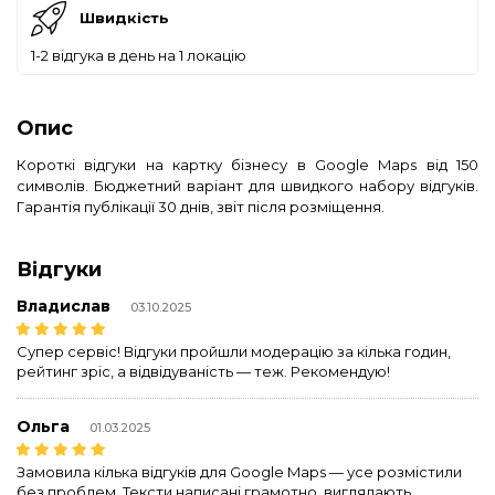
Швидкість
1-2 відгука в день на 1 локацію
Опис
Короткі відгуки на картку бізнесу в Google Maps від 150
символів. Бюджетний варіант для швидкого набору відгуків.
Гарантія публікації 30 днів, звіт після розміщення.
Відгуки
Владислав
03.10.2025
Супер сервіс! Відгуки пройшли модерацію за кілька годин,
рейтинг зріс, а відвідуваність — теж. Рекомендую!
Ольга
01.03.2025
Замовила кілька відгуків для Google Maps — усе розмістили
без проблем. Тексти написані грамотно, виглядають