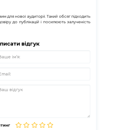
м для нової аудиторії. Такий обсяг підходить
овіру до публікацій і посилюють залученість
писати відгук
йтинг