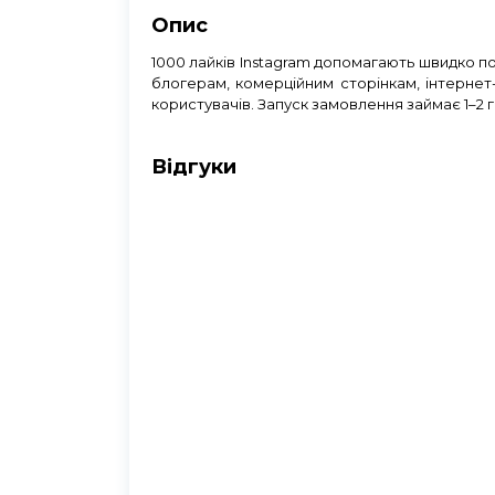
Опис
1000 лайків Instagram допомагають швидко по
блогерам, комерційним сторінкам, інтернет-
користувачів. Запуск замовлення займає 1–2 го
Відгуки