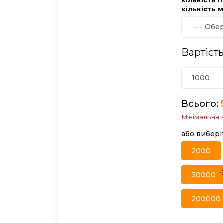
кількість 
Вартість
Всього:
Мінімальна 
або вибері
2000
30000
200000