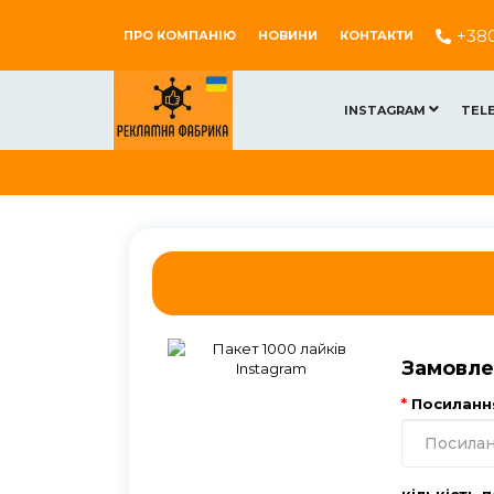
+38
ПРО КОМПАНІЮ
НОВИНИ
КОНТАКТИ
INSTAGRAM
TEL
Замовле
Посилання
кількість 