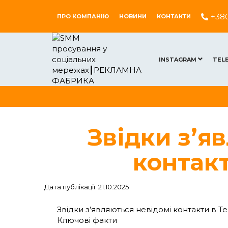
+38
ПРО КОМПАНІЮ
НОВИНИ
КОНТАКТИ
INSTAGRAM
TEL
Звідки з’я
контакт
Дата публікації: 21.10.2025
Звідки з’являються невідомі контакти в T
Ключові факти