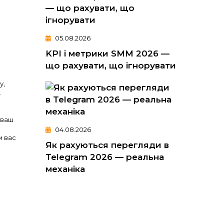
05.08.2026
KPI і метрики SMM 2026 —
що рахувати, що ігнорувати
у,
.
 ваш
04.08.2026
и вас
Як рахуються перегляди в
Telegram 2026 — реальна
механіка