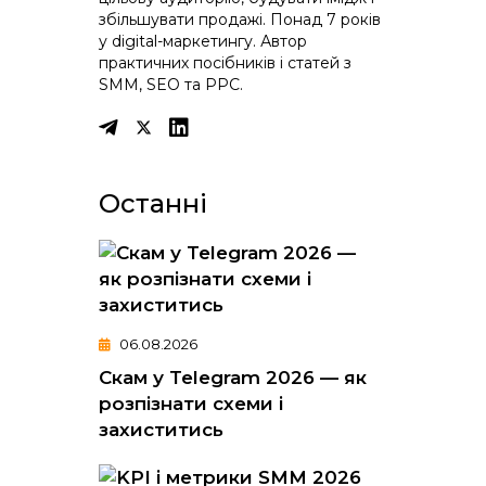
збільшувати продажі. Понад 7 років
у digital-маркетингу. Автор
практичних посібників і статей з
SMM, SEO та PPC.
Останні
06.08.2026
Скам у Telegram 2026 — як
розпізнати схеми і
захиститись