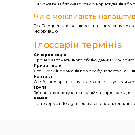
Ви можете заблокувати таких користувачів або п
Чи є можливість налаштув
Так, Telegram має розширені налаштування прива
інформацію.
Глоссарій термінів
Синхронізація
Процес автоматичного обміну даними між прис
Приватність
Стан, коли інформація про особу недоступна інши
Контакт
Особа або організація, з якою ви спілкуєтеся ч
Група
Зібрання користувачів в одній чат-програмі для с
Канал
Платформа в Telegram для розповсюдження інфор