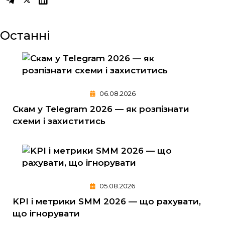
Останні
06.08.2026
Скам у Telegram 2026 — як розпізнати
схеми і захиститись
05.08.2026
KPI і метрики SMM 2026 — що рахувати,
що ігнорувати