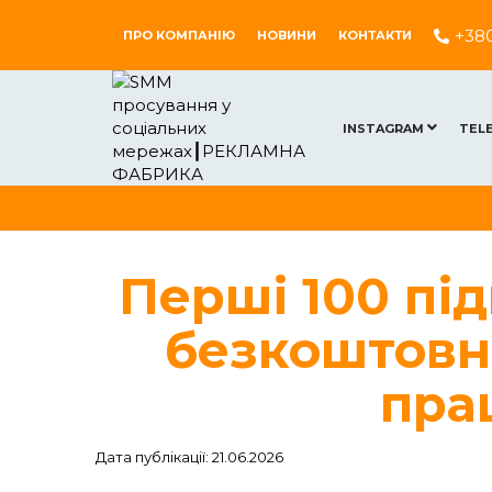
+38
ПРО КОМПАНІЮ
НОВИНИ
КОНТАКТИ
INSTAGRAM
TEL
Перші 100 під
безкоштовн
пра
Дата публікації: 21.06.2026