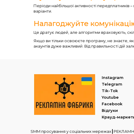
Періоди найбільшої активності передплатників –
варіанти.
Налагоджуйте комунікацію
Це дратує людей, але алгоритми враховують, скі
Якщо ви тільки освоюєте програму, не знаєте, як
акаунтів дуже важливий. Від правильності дій зал
Instagram
Telegram
Tik-Tok
Youtube
Facebook
Відгуки
Крауд-маркет
SMM просування у соціальних мережах┃РЕКЛА