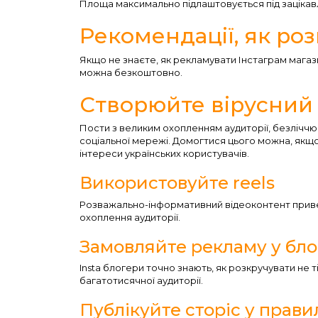
Площа максимально підлаштовується під зацікав
Рекомендації, як ро
Якщо не знаєте, як рекламувати Інстаграм магаз
можна безкоштовно.
Створюйте вірусний 
Пости з великим охопленням аудиторії, безліччю
соціальної мережі. Домогтися цього можна, якщ
інтереси українських користувачів.
Використовуйте reels
Розважально-інформативний відеоконтент приверт
охоплення аудиторії.
Замовляйте рекламу у бло
Insta блогери точно знають, як розкручувати не т
багатотисячної аудиторії.
Публікуйте сторіс у прав