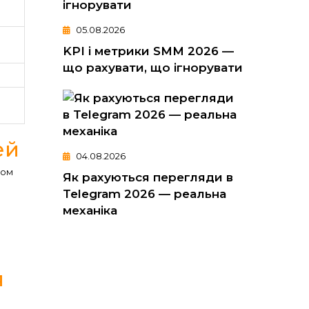
05.08.2026
KPI і метрики SMM 2026 —
що рахувати, що ігнорувати
ей
04.08.2026
гом
Як рахуються перегляди в
Telegram 2026 — реальна
механіка
я