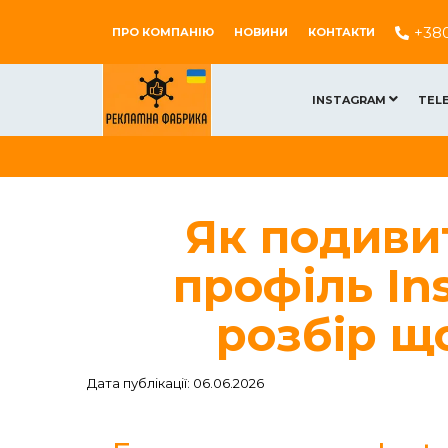
+38
ПРО КОМПАНІЮ
НОВИНИ
КОНТАКТИ
INSTAGRAM
TEL
Як подивит
профіль In
розбір щ
Дата публікації: 06.06.2026