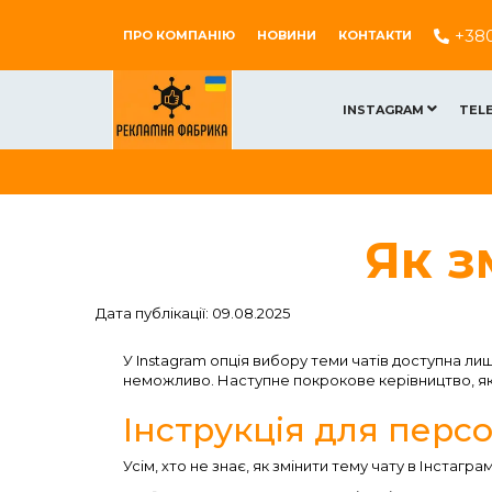
+38
ПРО КОМПАНІЮ
НОВИНИ
КОНТАКТИ
INSTAGRAM
TEL
Як з
Дата публікації: 09.08.2025
У Instagram опція вибору теми чатів доступна лиш
неможливо. Наступне покрокове керівництво, як
Інструкція для персон
Усім, хто не знає, як змінити тему чату в Інстаграм