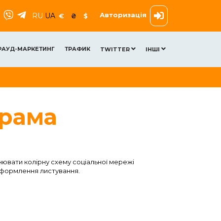
Авторизація
RU
UA
€
₴
$
РАУД-МАРКЕТИНГ
ТРАФИК
TWITTER
ІНШІ
грама
інювати колірну схему соціальної мережі
 оформлення листування.