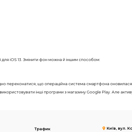
 для iOS 13. Змінити фон можна й іншим способом:
но переконатися, що операційна система смартфона оновилася до 
 – використовувати інші програми з магазину Google Play. Але акти
Київ, вул. 
Трафик