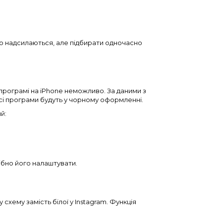
о надсилаються, але підбирати одночасно
 програмі на iPhone неможливо. За даними з
сі програми будуть у чорному оформленні.
й:
бно його налаштувати.
схему замість білої у Instagram. Функція