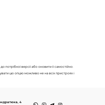
потрібної версії або оновити її самостійно.
вувати цю опцію можливо не на всіх пристроях і
Кондратюка, 4