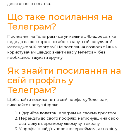
десктопного додатка.
Що таке посилання на
Телеграм?
Посилання на Телеграм - це унікальна URL-адреса, яка
веде до вашого профілю або каналу в цій популярній
месенджерній програмі. Це посилання дозволяє іншим
користувачам швидко знайти вас у Телеграмі без
необхідності шукати вручну.
Як знайти посилання на
свій профіль у
Телеграм?
Щоб знайти посилання на свій профіль у Телеграм,
виконайте наступні кроки:
Відкрийте додаток Телеграм на своєму пристрої.
Перейдіть до свого профілю, натиснувши на свою
аватарку в верхньому лівому куті екрану.
У профілі знайдіть поле з юзернеймом, якщо він у