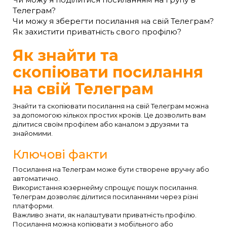
Телеграм?
Чи можу я зберегти посилання на свій Телеграм?
Як захистити приватність свого профілю?
Як знайти та
скопіювати посилання
на свій Телеграм
Знайти та скопіювати посилання на свій Телеграм можна
за допомогою кількох простих кроків. Це дозволить вам
ділитися своїм профілем або каналом з друзями та
знайомими.
Ключові факти
Посилання на Телеграм може бути створене вручну або
автоматично.
Використання юзернейму спрощує пошук посилання.
Телеграм дозволяє ділитися посиланнями через різні
платформи.
Важливо знати, як налаштувати приватність профілю.
Посилання можна копіювати з мобільного або