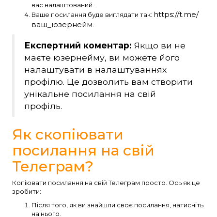
вас налаштований.
https://t.me/
Ваше посилання буде виглядати так:
ваш_юзернейм
.
Експертний коментар:
Якщо ви не
маєте юзернейму, ви можете його
налаштувати в налаштуваннях
профілю. Це дозволить вам створити
унікальне посилання на свій
профіль.
Як скопіювати
посилання на свій
Телеграм?
Копіювати посилання на свій Телеграм просто. Ось як це
зробити:
Після того, як ви знайшли своє посилання, натисніть
на нього.