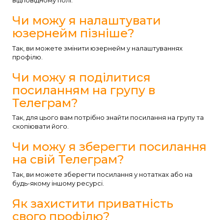
відповідному полі.
Чи можу я налаштувати
юзернейм пізніше?
Так, ви можете змінити юзернейм у налаштуваннях
профілю.
Чи можу я поділитися
посиланням на групу в
Телеграм?
Так, для цього вам потрібно знайти посилання на групу та
скопіювати його.
Чи можу я зберегти посилання
на свій Телеграм?
Так, ви можете зберегти посилання у нотатках або на
будь-якому іншому ресурсі.
Як захистити приватність
свого профілю?