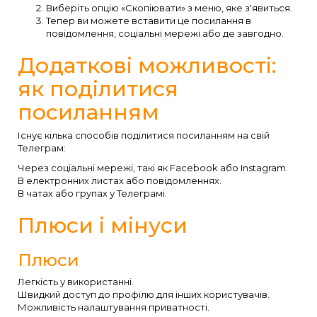
Виберіть опцію «Скопіювати» з меню, яке з'явиться.
Тепер ви можете вставити це посилання в
повідомлення, соціальні мережі або де завгодно.
Додаткові можливості:
як поділитися
посиланням
Існує кілька способів поділитися посиланням на свій
Телеграм:
Через соціальні мережі, такі як Facebook або Instagram.
В електронних листах або повідомленнях.
В чатах або групах у Телеграмі.
Плюси і мінуси
Плюси
Легкість у використанні.
Швидкий доступ до профілю для інших користувачів.
Можливість налаштування приватності.