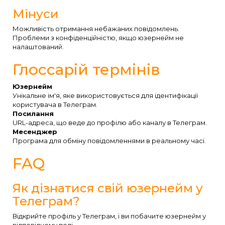
Мінуси
Можливість отримання небажаних повідомлень.
Проблеми з конфіденційністю, якщо юзернейм не
налаштований.
Глоссарій термінів
Юзернейм
Унікальне ім'я, яке використовується для ідентифікації
користувача в Телеграм.
Посилання
URL-адреса, що веде до профілю або каналу в Телеграм.
Месенджер
Програма для обміну повідомленнями в реальному часі.
FAQ
Як дізнатися свій юзернейм у
Телеграм?
Відкрийте профіль у Телеграм, і ви побачите юзернейм у