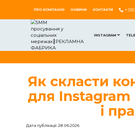
+38
ПРО КОМПАНІЮ
НОВИНИ
КОНТАКТИ
INSTAGRAM
TEL
Як скласти ко
для Instagram
і пр
Дата публікації: 28.06.2026