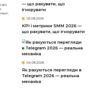
 всі
е
нтент,
05.08.2026
KPI і метрики SMM 2026 —
що рахувати, що ігнорувати
04.08.2026
Як рахуються перегляди в
Telegram 2026 — реальна
механіка