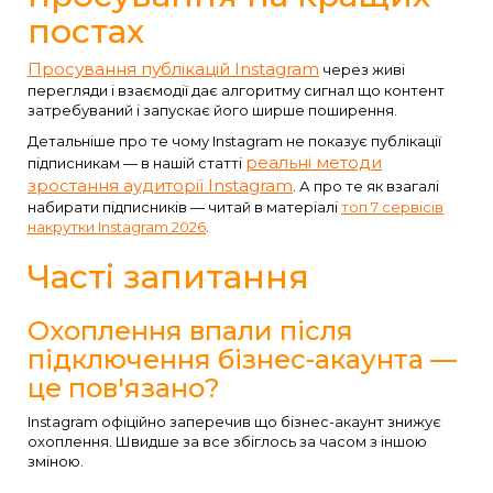
постах
Просування публікацій Instagram
через живі
перегляди і взаємодії дає алгоритму сигнал що контент
затребуваний і запускає його ширше поширення.
Детальніше про те чому Instagram не показує публікації
реальні методи
підписникам — в нашій статті
зростання аудиторії Instagram
. А про те як взагалі
набирати підписників — читай в матеріалі
топ 7 сервісів
накрутки Instagram 2026
.
Часті запитання
Охоплення впали після
підключення бізнес-акаунта —
це пов'язано?
Instagram офіційно заперечив що бізнес-акаунт знижує
охоплення. Швидше за все збіглось за часом з іншою
зміною.