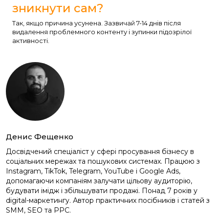
зникнути сам?
Так, якщо причина усунена. Зазвичай 7-14 днів після
видалення проблемного контенту і зупинки підозрілої
активності.
Денис Фещенко
Досвідчений спеціаліст у сфері просування бізнесу в
соціальних мережах та пошукових системах. Працюю з
Instagram, TikTok, Telegram, YouTube і Google Ads,
допомагаючи компаніям залучати цільову аудиторію,
будувати імідж і збільшувати продажі. Понад 7 років у
digital-маркетингу. Автор практичних посібників і статей з
SMM, SEO та PPC.