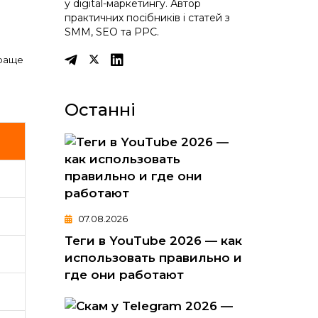
у digital-маркетингу. Автор
практичних посібників і статей з
SMM, SEO та PPC.
краще
Останні
07.08.2026
Теги в YouTube 2026 — как
использовать правильно и
где они работают