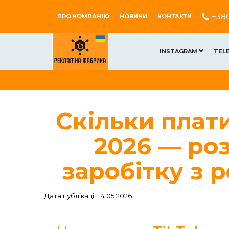
+38
ПРО КОМПАНІЮ
НОВИНИ
КОНТАКТИ
INSTAGRAM
TEL
Скільки плати
2026 — роз
заробітку з
Дата публікації: 14.05.2026