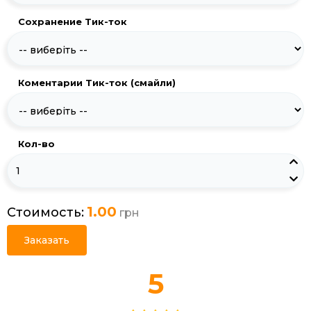
Сохранение Тик-ток
Коментарии Тик-ток (смайли)
Кол-во
1.00
Стоимость:
грн
Заказать
5