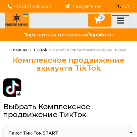
RU
+380(73)4950540
Консультация
UA
0
Партнерская программа/Заработок
Главная
Tik-Tok
Комплексное продвижение ТикТок
Комплексное продвижение
аккаунта TikTok
Выбрать Комплексное
продвижение ТикТок