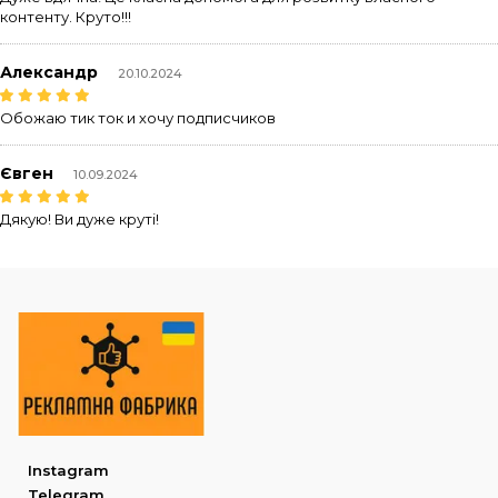
контенту. Круто!!!
Александр
20.10.2024
Обожаю тик ток и хочу подписчиков
Євген
10.09.2024
Дякую! Ви дуже круті!
Instagram
Telegram