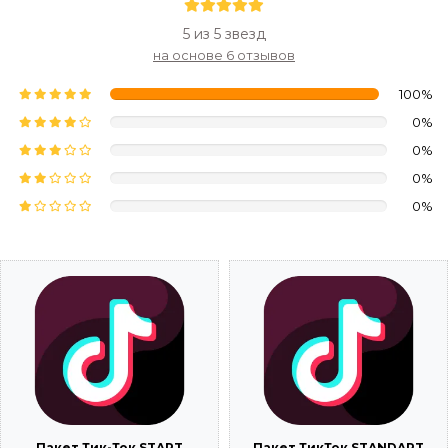
5 из 5 звезд
на основе 6 отзывов
100%
0%
0%
0%
0%
Пакет Тик-Ток START
Пакет ТикТок STANDART