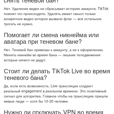
Нет. Удаление видео не сбрасывает историю аккаунта. TikTok
помнит что происходило. Удалять имеет смысл только
конкретное видео которое вызвало флаг — всё остальное
трогать не нужно.
Помогает ли смена никнейма или
аватара при теневом бане?
Нет. Теневой бан привязан к аккаунту, а не к оформлению.
Менять никнейм во время бана — лишние телодвижения
которые ничего не дадут.
Стоит ли делать TikTok Live во время
теневого бана?
Да, если есть возможность. Live-трансляции создают
реальный engagement в реальном времени. Это позитивный
сигнал для алгоритма. Главное чтобы на трансляцию пришли
живые люди — хотя бы 10-20 человек.
Нужно ли отключать VPN во время