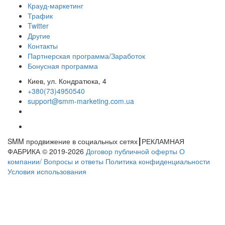
Крауд-маркетинг
Трафик
Twitter
Другие
Контакты
Партнерская программа/Заработок
Бонусная программа
Киев, ул. Кондратюка, 4
+380(73)4950540
support@smm-marketing.com.ua
SMM продвижение в социальных сетях┃РЕКЛАМНАЯ
ФАБРИКА © 2019-2026
Договор публичной оферты
О
компании/ Вопросы и ответы
Политика конфиденциальности
Условия использования
Ваша заявка принята мы свяжемся с вами!
×