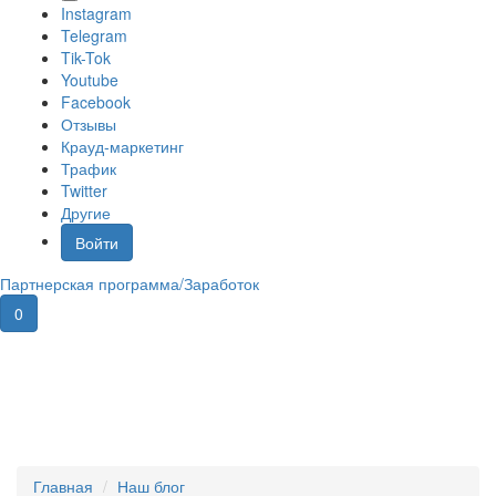
Instagram
Telegram
Tik-Tok
Youtube
Facebook
Отзывы
Крауд-маркетинг
Трафик
Twitter
Другие
Войти
Партнерская программа/Заработок
0
Корзина покупок
×
В корзине пусто!
Главная
Наш блог