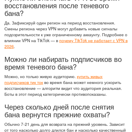
восстановления после теневого
бана?
Да. Зафиксируй один регион на период восстановления.
Смены региона через VPN могут добавить новые сигналы
подозрительности к уже ограниченному аккаунту. Подробнее о
влиянии VPN на TikTok — в
почему TikTok не работает с VPN в
2026
.
Можно ли набирать подписчиков во
время теневого бана?
Можно, но только живую аудиторию.
купить живых
подписчиков тик ток
во время бана может немного ускорить
восстановление — алгоритм видит что аудитория реальная.
Боты в этот период категорически противопоказаны.
Через сколько дней после снятия
бана вернутся прежние охваты?
Обычно 7-21 день для возврата на прежний уровень. Зависит
от того насколько долго длился бан и насколько качественный