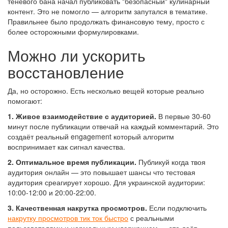
теневого бана начал публиковать "безопасный" кулинарный
контент. Это не помогло — алгоритм запутался в тематике.
Правильнее было продолжать финансовую тему, просто с
более осторожными формулировками.
Можно ли ускорить
восстановление
Да, но осторожно. Есть несколько вещей которые реально
помогают:
1. Живое взаимодействие с аудиторией.
В первые 30-60
минут после публикации отвечай на каждый комментарий. Это
создаёт реальный engagement который алгоритм
воспринимает как сигнал качества.
2. Оптимальное время публикации.
Публикуй когда твоя
аудитория онлайн — это повышает шансы что тестовая
аудитория среагирует хорошо. Для украинской аудитории:
10:00-12:00 и 20:00-22:00.
3. Качественная накрутка просмотров.
Если подключить
накрутку просмотров тик ток быстро
с реальными