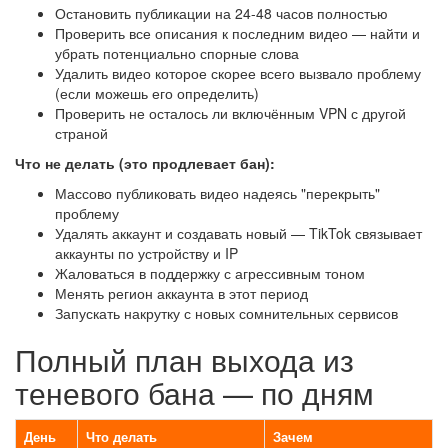
Остановить публикации на 24-48 часов полностью
Проверить все описания к последним видео — найти и
убрать потенциально спорные слова
Удалить видео которое скорее всего вызвало проблему
(если можешь его определить)
Проверить не осталось ли включённым VPN с другой
страной
Что не делать (это продлевает бан):
Массово публиковать видео надеясь "перекрыть"
проблему
Удалять аккаунт и создавать новый — TikTok связывает
аккаунты по устройству и IP
Жаловаться в поддержку с агрессивным тоном
Менять регион аккаунта в этот период
Запускать накрутку с новых сомнительных сервисов
Полный план выхода из
теневого бана — по дням
День
Что делать
Зачем