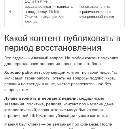
Если FYP не
восстановился — написать
Попытаться снять
14+
в поддержку TikTok.
ограничение через
Описать ситуацию без
официальный канал
эмоций.
Какой контент публиковать в
период восстановления
Это отдельный важный вопрос. Не любой контент подходит
для периода восстановления после теневого бана.
Хорошо работает:
обучающий контент по твоей нише, "за
кулисами" твоей работы, ответы на вопросы подписчиков,
реакции на тренды в нише, чистое развлекательное без
спорных тем.
Лучше избегать в первые 2 недели:
медицинские
заявления, политика, религия, контент про насилие даже
юмористический, слова которые могут быть в списке
ограничений TikTok, перепубликации чужого контента.
У меня был клиент — он вёл канал про финансы. После