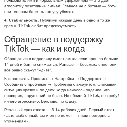
пользователями и нормальным удержанием — это даёт
алгоритму позитивный сигнал. Главное не с ботами — боты
при теневом бане только усугубляют.
4. Стабильность.
Публикуй каждый день в одно и то же
время. TikTok любит предсказуемость.
Обращение в поддержку
TikTok — как и когда
Обращаться в поддержку имеет смысл если прошло больше
14 дней и бан не снимается. Раньше — бессмысленно, они
всё равно скажут "ждите".
Как написать: Профиль → Настройки → Поддержка →
Сообщить о проблеме → Проблемы с аккаунтом. Описывай
ситуацию кратко и по делу: когда началось падение, что
проверил, нарушений не было. Не обвиняй TikTok, не требуй
ничего агрессивно. Вежливо, по факту.
Реальный срок ответа — 5-14 рабочих дней. Первый ответ
часто шаблонный. Если он не помог — пиши повторно с
уточнениями.