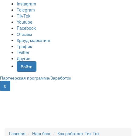
Instagram
Telegram
Tik-Tok
Youtube
Facebook
Отзывы
Крауд-маркетинг
Трафик
Twitter
Другие
Войти
Партнерская программа/Заработок
0
Корзина покупок
×
В корзине пусто!
Главная
Наш блог
Как работает Тик Ток