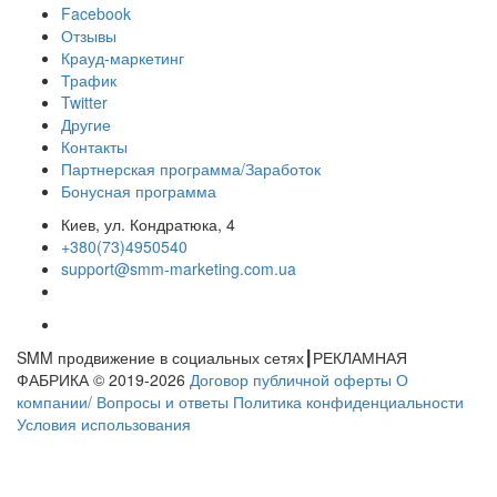
Facebook
Отзывы
Крауд-маркетинг
Трафик
Twitter
Другие
Контакты
Партнерская программа/Заработок
Бонусная программа
Киев, ул. Кондратюка, 4
+380(73)4950540
support@smm-marketing.com.ua
SMM продвижение в социальных сетях┃РЕКЛАМНАЯ
ФАБРИКА © 2019-2026
Договор публичной оферты
О
компании/ Вопросы и ответы
Политика конфиденциальности
Условия использования
Ваша заявка принята мы свяжемся с вами!