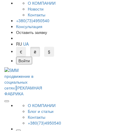
О КОМПАНИИ
Новости
Контакты
+380(73)4950540
Консультация
Оставить заявку
RU
UA
€
₴
$
Войти
О КОМПАНИИ
Блог и статьи
Контакты
+380(73)4950540