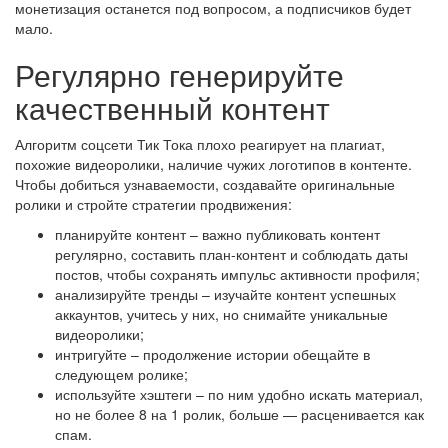
монетизация останется под вопросом, а подписчиков будет
мало.
Регулярно генерируйте
качественный контент
Алгоритм соцсети Тик Тока плохо реагирует на плагиат,
похожие видеоролики, наличие чужих логотипов в контенте.
Чтобы добиться узнаваемости, создавайте оригинальные
ролики и стройте стратегии продвижения:
планируйте контент – важно публиковать контент
регулярно, составить план-контент и соблюдать даты
постов, чтобы сохранять импульс активности профиля;
анализируйте тренды – изучайте контент успешных
аккаунтов, учитесь у них, но снимайте уникальные
видеоролики;
интригуйте – продолжение истории обещайте в
следующем ролике;
используйте хэштеги – по ним удобно искать материал,
но не более 8 на 1 ролик, больше — расценивается как
спам.