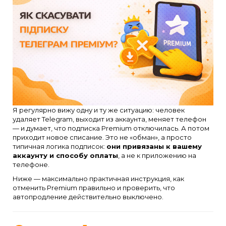
Я регулярно вижу одну и ту же ситуацию: человек
удаляет Telegram, выходит из аккаунта, меняет телефон
— и думает, что подписка Premium отключилась. А потом
приходит новое списание. Это не «обман», а просто
типичная логика подписок:
они привязаны к вашему
аккаунту и способу оплаты
, а не к приложению на
телефоне.
Ниже — максимально практичная инструкция, как
отменить Premium правильно и проверить, что
автопродление действительно выключено.