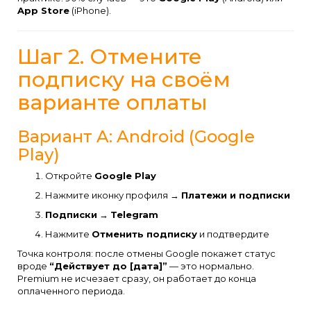
App Store
(iPhone).
Шаг 2. Отмените
подписку на своём
варианте оплаты
Вариант A: Android (Google
Play)
Откройте
Google Play
Нажмите иконку профиля →
Платежи и подписки
Подписки
→
Telegram
Нажмите
Отменить подписку
и подтвердите
Точка контроля: после отмены Google покажет статус
вроде
“Действует до [дата]”
— это нормально.
Premium не исчезает сразу, он работает до конца
оплаченного периода.