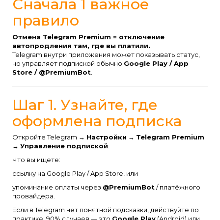
Сначала 1 важное
правило
Отмена Telegram Premium = отключение
автопродления там, где вы платили.
Telegram внутри приложения может показывать статус,
но управляет подпиской обычно
Google Play / App
Store / @PremiumBot
.
Шаг 1. Узнайте, где
оформлена подписка
Откройте Telegram →
Настройки
→
Telegram Premium
→
Управление подпиской
.
Что вы ищете:
ссылку на Google Play / App Store, или
упоминание оплаты через
@PremiumBot
/ платёжного
провайдера.
Если в Telegram нет понятной подсказки, действуйте по
практике: 90% случаев — это
Google Play
(Android) или