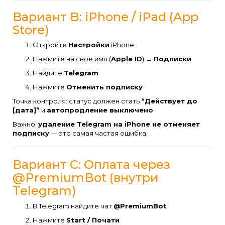
Вариант B: iPhone / iPad (App
Store)
Откройте
Настройки
iPhone
Нажмите на своё имя (
Apple ID
) →
Подписки
Найдите
Telegram
Нажмите
Отменить подписку
Точка контроля: статус должен стать
“Действует до
[дата]”
и
автопродление выключено
.
Важно:
удаление Telegram на iPhone не отменяет
подписку
— это самая частая ошибка.
Вариант C: Оплата через
@PremiumBot (внутри
Telegram)
В Telegram найдите чат
@PremiumBot
Нажмите
Start / Почати