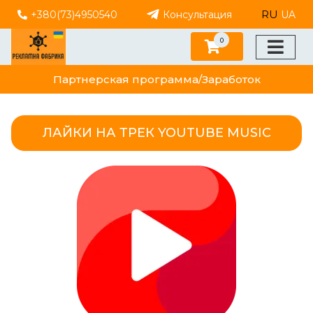
RU
+380(73)4950540
Консультация
UA
0
Партнерская программа/Заработок
ЛАЙКИ НА ТРЕК YOUTUBE MUSIC