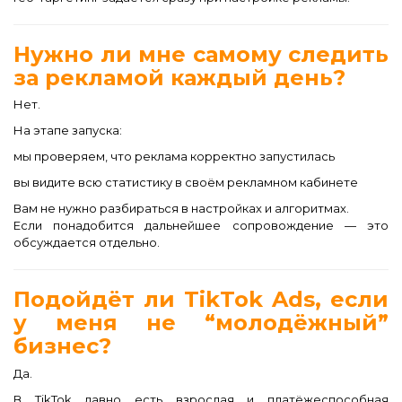
Нужно ли мне самому следить
за рекламой каждый день?
Нет.
На этапе запуска:
мы проверяем, что реклама корректно запустилась
вы видите всю статистику в своём рекламном кабинете
Вам не нужно разбираться в настройках и алгоритмах.
Если понадобится дальнейшее сопровождение — это
обсуждается отдельно.
Подойдёт ли TikTok Ads, если
у меня не “молодёжный”
бизнес?
Да.
В TikTok давно есть взрослая и платёжеспособная