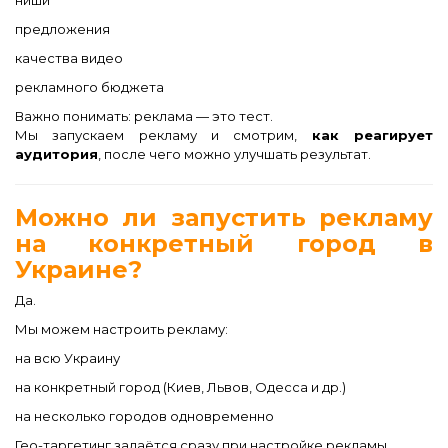
ниши
предложения
качества видео
рекламного бюджета
Важно понимать: реклама — это тест.
Мы запускаем рекламу и смотрим,
как реагирует
аудитория
, после чего можно улучшать результат.
Можно ли запустить рекламу
на конкретный город в
Украине?
Да.
Мы можем настроить рекламу:
на всю Украину
на конкретный город (Киев, Львов, Одесса и др.)
на несколько городов одновременно
Гео-таргетинг задаётся сразу при настройке рекламы.