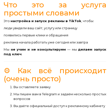
Что это за услуга
простыми словами
Это
настройка и запуск рекламы в TikTok
, чтобы:
люди увидели ваш сайт, услугу или страницу
появились первые клики и обращения
реклама начала работать уже сегодня или завтра
Мы
не учим и не консультируем
— мы
делаем запуск
под ключ
.
⚙️ Как всё происходит
(очень просто)
Вы оставляете заявку
Мы пишем вам в Telegram и задаём несколько простых
вопросов
Вы даёте официальный доступ к рекламному кабинету