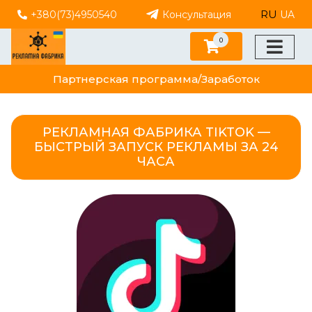
RU
+380(73)4950540
Консультация
UA
0
Партнерская программа/Заработок
РЕКЛАМНАЯ ФАБРИКА TIKTOK —
БЫСТРЫЙ ЗАПУСК РЕКЛАМЫ ЗА 24
ЧАСА