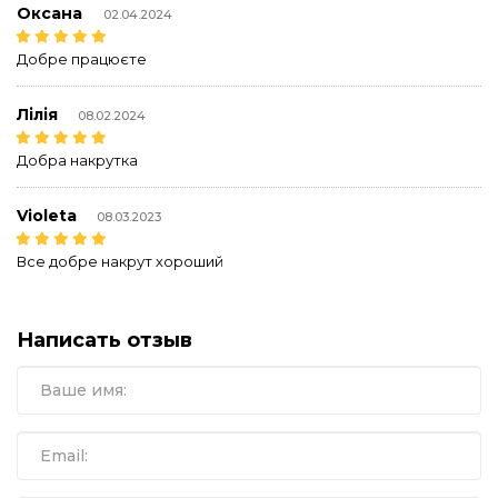
Оксана
02.04.2024
Добре працюєте
Лілія
08.02.2024
Добра накрутка
Violeta
08.03.2023
Все добре накрут хороший
Написать отзыв