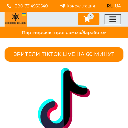
RU
+380(73)4950540
Консультация
UA
0
Партнерская программа/Заработок
ЗРИТЕЛИ TIKTOK LIVE НА 60 МИНУТ