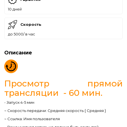
10 дней
Скорость
до 5000/ в час
Описание
Просмотр прямой
трансляции - 60 мин.
- Запуск 4-5 мин
~ Скорость передачи: Средняя скорость { Средняя }
~ Ссылка: Имя пользователя
~ Ваша учетная запись не должна быть закрытой.