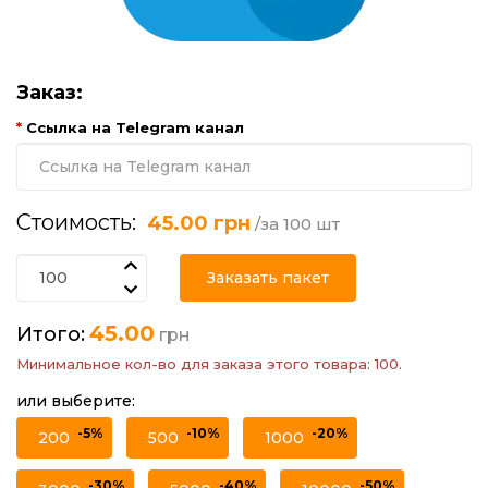
Заказ:
Ссылка на Telegram канал
Стоимость:
45.00 грн
/за 100 шт
Заказать пакет
45.00
Итого:
грн
Минимальное кол-во для заказа этого товара: 100.
или выберите:
-5%
-10%
-20%
200
500
1000
-30%
-40%
-50%