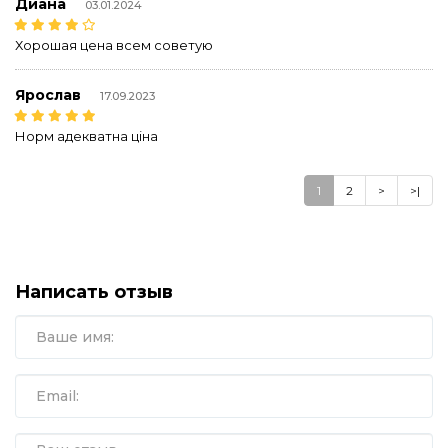
Диана
03.01.2024
Хорошая цена всем советую
Ярослав
17.09.2023
Норм адекватна ціна
1
2
>
>|
Написать отзыв