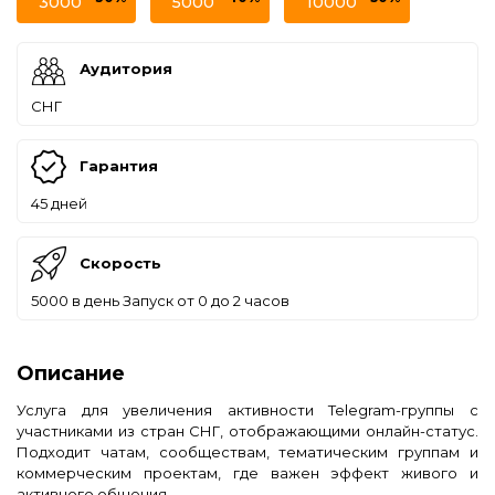
3000
5000
10000
Аудитория
СНГ
Гарантия
45 дней
Скорость
5000 в день Запуск от 0 до 2 часов
Описание
Услуга для увеличения активности Telegram-группы с
участниками из стран СНГ, отображающими онлайн-статус.
Подходит чатам, сообществам, тематическим группам и
коммерческим проектам, где важен эффект живого и
активного общения.