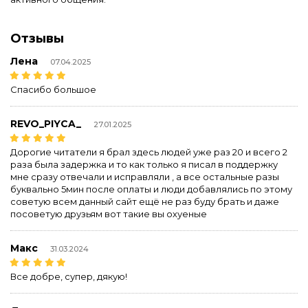
Отзывы
Лена
07.04.2025
Спасибо большое
REVO_PIYCA_
27.01.2025
Дорогие читатели я брал здесь людей уже раз 20 и всего 2
раза была задержка и то как только я писал в поддержку
мне сразу отвечали и исправляли , а все остальные разы
буквально 5мин после оплаты и люди добавлялись по этому
советую всем данный сайт ещё не раз буду брать и даже
посоветую друзьям вот такие вы охуеные
Макс
31.03.2024
Все добре, супер, дякую!