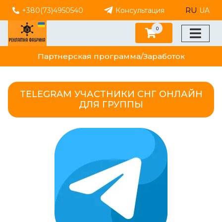
RU
+380(73)4950540
Консультация
UA
0
Партнерская программа/Заработок
TELEGRAM УЧАСТНИКИ СНГ ОНЛАЙН
ДЛЯ ГРУППЫ