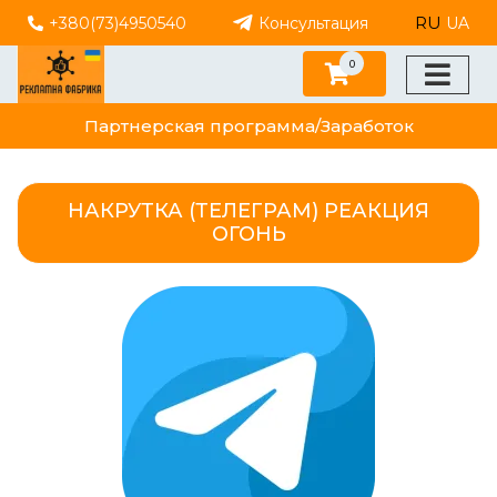
RU
+380(73)4950540
Консультация
UA
0
Партнерская программа/Заработок
НАКРУТКА (ТЕЛЕГРАМ) РЕАКЦИЯ
ОГОНЬ