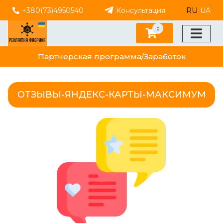
RU
+380(73)4950540
Консультация
UA
0
Партнерская программа/Заработок
ОТЗЫВЫ-ЯНДЕКС-КАРТЫ-МАКСИМУМ