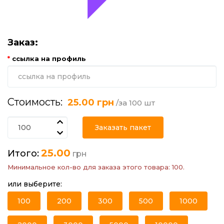
Заказ:
ccылка на профиль
Стоимость:
25.00 грн
/за 100 шт
Заказать пакет
25.00
Итого:
грн
Минимальное кол-во для заказа этого товара: 100.
или выберите:
100
200
300
500
1000