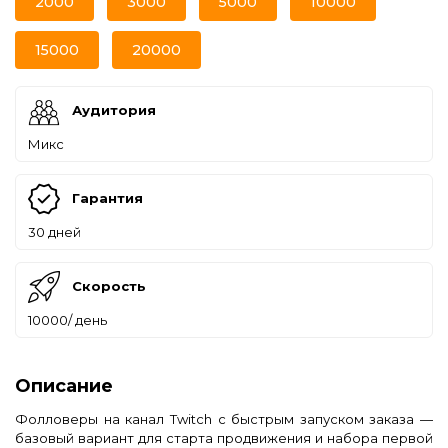
2000
3000
5000
10000
15000
20000
Аудитория
Микс
Гарантия
30 дней
Скорость
10000/ день
Описание
Фолловеры на канал Twitch с быстрым запуском заказа —
базовый вариант для старта продвижения и набора первой