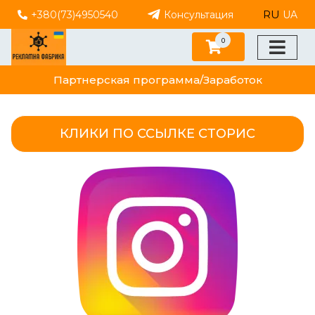
RU
+380(73)4950540
Консультация
UA
0
Партнерская программа/Заработок
КЛИКИ ПО ССЫЛКЕ СТОРИС