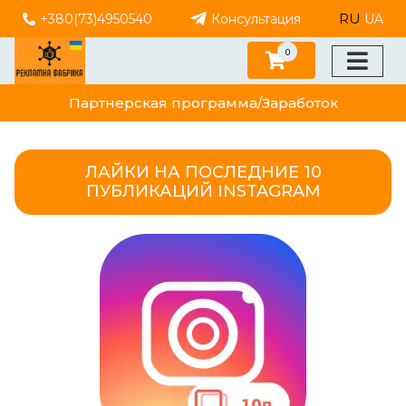
RU
+380(73)4950540
Консультация
UA
0
Партнерская программа/Заработок
ЛАЙКИ НА ПОСЛЕДНИЕ 10
ПУБЛИКАЦИЙ INSTAGRAM