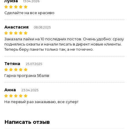
Луиза
13.04.2026
Сделайте на все красиво
Анастасия
08.08.2025
Заказала лайки на 10 последних постов. Очень удобно: сразу
поднялись охваты и начали писать в директ новые клиенты.
Теперь беру пакеты только так, а не точечно.
Тетяна
25.07.2025
Гарна програма 5балів
Анна
23.04.2025
Не первый раз заказываю, все супер!
Написать отзыв