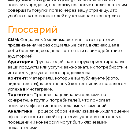
повысить продажи, поскольку позволяет пользователям
совершать покупки прямо через вашу страницу. Это
удобно для пользователей и увеличивает конверсию.
Глоссарий
СММ:
Социальный медиамаркетинг – это стратегия
продвижения через социальные сети, включающая в
себя брендинг, создание контента и взаимодействие с
аудиторией.
Аудитория:
Группа людей, на которую ориентированы
ваши продукты или услуги; важно знать их потребности и
интересы для успешного продвижения.
Контент:
Материалы, которые вы публикуете (фото,
видео, тексты); качественный контент является залогом
успеха в Инстаграме.
Таргетинг:
Процесс нацеливания рекламы на
конкретные группы потребителей, что помогает
повысить эффективность рекламных кампаний.
Аналитика:
Процесс сбора и анализа данных для оценки
эффективности вашей стратегии; уровень повторных
посещений и конверсия могут быть ключевыми
показателями.