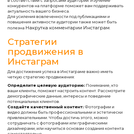
в соответствии с запросами аудитории. Изучение
конкурентов на платформе поможет вам поддерживать
актуальность вашего бизнеса.
Для усиления вовлеченности под публикациями и
повышения активности аудитории также может быть
Накрутка комментарии Инстаграм
полезна
.
Стратегии
продвижения в
Инстаграм
Для достижения успеха в Инстаграме важно иметь
четкую стратегию продвижения:
Определите целевую аудиторию:
Понимание, кто
ваши клиенты, поможет настроить контент. Рассмотрите
демографические данные, интересы и поведение
потенциальных клиентов.
Создайте качественный контент:
Фотографии и
видео должны быть профессиональными и эстетически
привлекательными. Чтобы достичь этого, можно
сотрудничать с фотографами или графическими
дизайнерами, или научиться основам создания контента
самостоятельно.