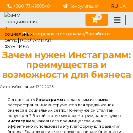
RU
+380(73)4950540
Консультация
UA
0
Партнерская программа/Заработок
Зачем нужен Инстаграмм:
преимущества и
возможности для бизнеса
Дата публикации: 13.12.2025
Сегодня сеть
Инстаграмм
стала одним из самых
распространенных инструментов для продвижения
бизнеса в социальных сетях. Почему же он стал так
популярен? В этой статье мы рассмотрим, зачем нужен
Инстаграмм
, каковы его преимущества и как
эффективно использовать эту платформу для развития
бренда. Если вы хотите не только развивать бренд, но и