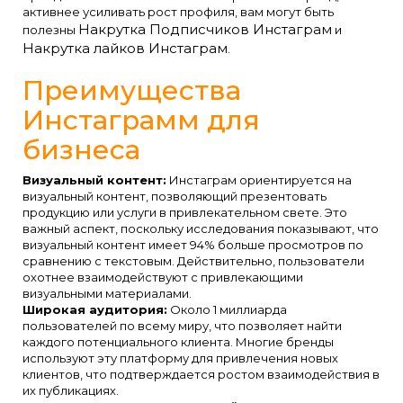
активнее усиливать рост профиля, вам могут быть
Накрутка Подписчиков Инстаграм
полезны
и
Накрутка лайков Инстаграм
.
Преимущества
Инстаграмм для
бизнеса
Визуальный контент:
Инстаграм ориентируется на
визуальный контент, позволяющий презентовать
продукцию или услуги в привлекательном свете. Это
важный аспект, поскольку исследования показывают, что
визуальный контент имеет 94% больше просмотров по
сравнению с текстовым. Действительно, пользователи
охотнее взаимодействуют с привлекающими
визуальными материалами.
Широкая аудитория:
Около 1 миллиарда
пользователей по всему миру, что позволяет найти
каждого потенциального клиента. Многие бренды
используют эту платформу для привлечения новых
клиентов, что подтверждается ростом взаимодействия в
их публикациях.