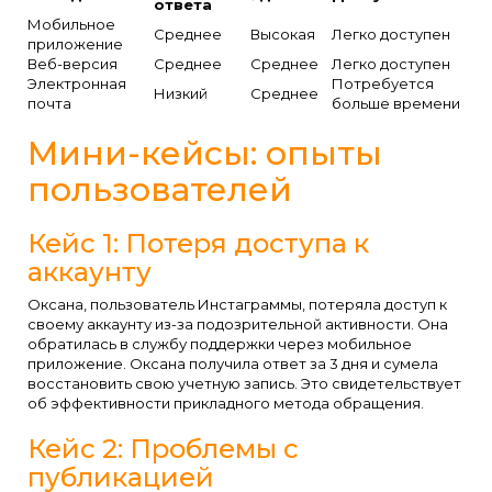
ответа
Мобильное
Среднее
Высокая
Легко доступен
приложение
Веб-версия
Среднее
Среднее
Легко доступен
Электронная
Потребуется
Низкий
Среднее
почта
больше времени
Мини-кейсы: опыты
пользователей
Кейс 1: Потеря доступа к
аккаунту
Оксана, пользователь Инстаграммы, потеряла доступ к
своему аккаунту из-за подозрительной активности. Она
обратилась в службу поддержки через мобильное
приложение. Оксана получила ответ за 3 дня и сумела
восстановить свою учетную запись. Это свидетельствует
об эффективности прикладного метода обращения.
Кейс 2: Проблемы с
публикацией