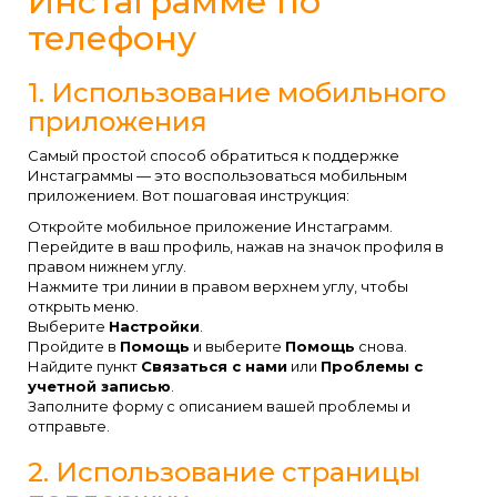
Инстаграмме по
телефону
1. Использование мобильного
приложения
Самый простой способ обратиться к поддержке
Инстаграммы — это воспользоваться мобильным
приложением. Вот пошаговая инструкция:
Откройте мобильное приложение Инстаграмм.
Перейдите в ваш профиль, нажав на значок профиля в
правом нижнем углу.
Нажмите три линии в правом верхнем углу, чтобы
открыть меню.
Выберите
Настройки
.
Пройдите в
Помощь
и выберите
Помощь
снова.
Найдите пункт
Связаться с нами
или
Проблемы с
учетной записью
.
Заполните форму с описанием вашей проблемы и
отправьте.
2. Использование страницы