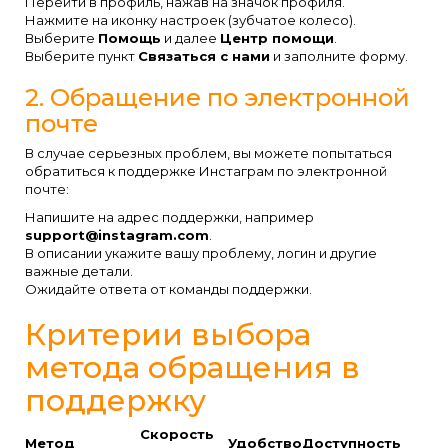
Перейти в профиль, нажав на значок профиля.
Нажмите на иконку настроек (зубчатое колесо).
Выберите
Помощь
и далее
Центр помощи
.
Выберите пункт
Связаться с нами
и заполните форму.
2. Обращение по электронной
почте
В случае серьезных проблем, вы можете попытаться
обратиться к поддержке Инстаграм по электронной
почте:
Напишите на адрес поддержки, например
support@instagram.com
.
В описании укажите вашу проблему, логин и другие
важные детали.
Ожидайте ответа от команды поддержки.
Критерии выбора
метода обращения в
поддержку
Скорость
Метод
Удобство
Доступность