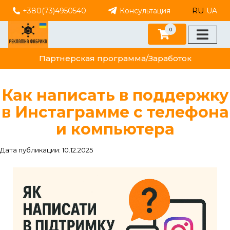
RU
+380(73)4950540
Консультация
UA
0
Партнерская программа/Заработок
Как написать в поддержку
в Инстаграмме с телефона
и компьютера
Дата публикации: 10.12.2025