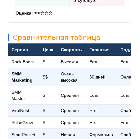
отсутствует
Оценка: ⭐⭐☆☆☆
Сравнительная таблица
Сервис
Цена
Скорость
Гарантия
Поддер
Rock Boost
$
Высокая
Есть
Есть
SMM
Очень
$$
30 дней
Онлайн
Marketing
высокая
SMM
$
Средняя
Есть
Есть
Master
ViralNest
$
Средняя
Нет
Слабая
PulseGrow
$
Средняя
Нет
Есть
SmmRocket
$
Низкая
Формально
Слабая