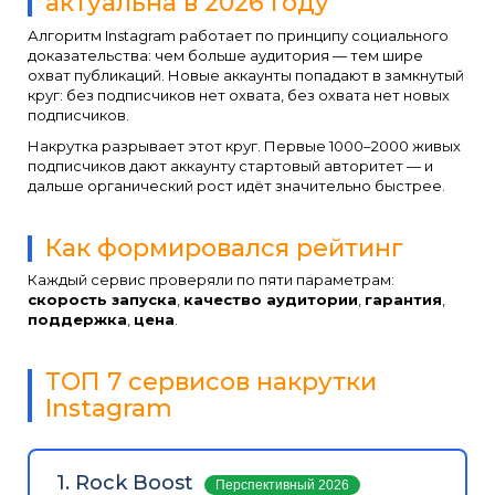
актуальна в 2026 году
Алгоритм Instagram работает по принципу социального
доказательства: чем больше аудитория — тем шире
охват публикаций. Новые аккаунты попадают в замкнутый
круг: без подписчиков нет охвата, без охвата нет новых
подписчиков.
Накрутка разрывает этот круг. Первые 1000–2000 живых
подписчиков дают аккаунту стартовый авторитет — и
дальше органический рост идёт значительно быстрее.
Как формировался рейтинг
Каждый сервис проверяли по пяти параметрам:
скорость запуска
,
качество аудитории
,
гарантия
,
поддержка
,
цена
.
ТОП 7 сервисов накрутки
Instagram
1. Rock Boost
Перспективный 2026