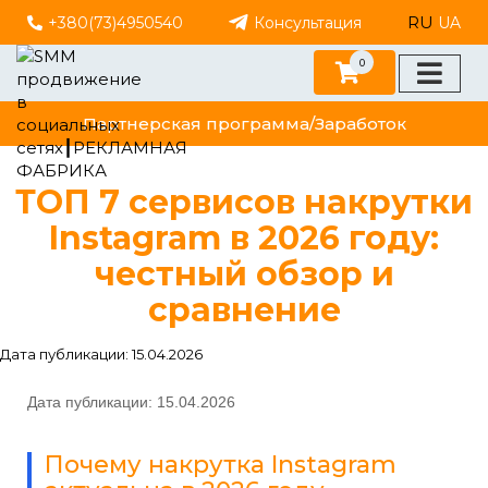
RU
+380(73)4950540
Консультация
UA
0
Партнерская программа/Заработок
ТОП 7 сервисов накрутки
Instagram в 2026 году:
честный обзор и
сравнение
Дата публикации: 15.04.2026
Дата публикации: 15.04.2026
Почему накрутка Instagram