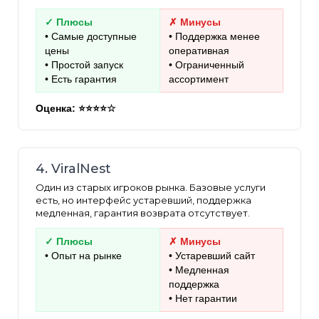
✓ Плюсы
✗ Минусы
• Самые доступные
• Поддержка менее
цены
оперативная
• Простой запуск
• Ограниченный
• Есть гарантия
ассортимент
Оценка: ⭐⭐⭐⭐☆
4. ViralNest
Один из старых игроков рынка. Базовые услуги
есть, но интерфейс устаревший, поддержка
медленная, гарантия возврата отсутствует.
✓ Плюсы
✗ Минусы
• Опыт на рынке
• Устаревший сайт
• Медленная
поддержка
• Нет гарантии