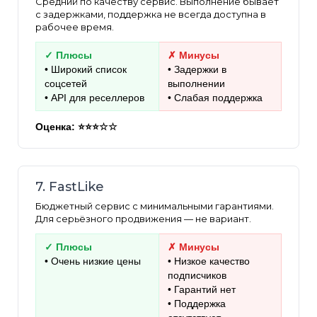
Средний по качеству сервис. Выполнение бывает
с задержками, поддержка не всегда доступна в
рабочее время.
✓ Плюсы
✗ Минусы
• Широкий список
• Задержки в
соцсетей
выполнении
• API для реселлеров
• Слабая поддержка
Оценка: ⭐⭐⭐☆☆
7. FastLike
Бюджетный сервис с минимальными гарантиями.
Для серьёзного продвижения — не вариант.
✓ Плюсы
✗ Минусы
• Очень низкие цены
• Низкое качество
подписчиков
• Гарантий нет
• Поддержка