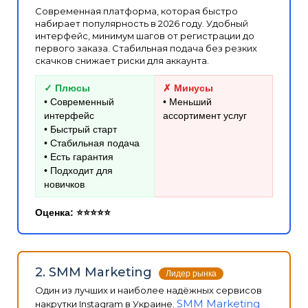
Современная платформа, которая быстро
набирает популярность в 2026 году. Удобный
интерфейс, минимум шагов от регистрации до
первого заказа. Стабильная подача без резких
скачков снижает риски для аккаунта.
✓ Плюсы
✗ Минусы
• Современный
• Меньший
интерфейс
ассортимент услуг
• Быстрый старт
• Стабильная подача
• Есть гарантия
• Подходит для
новичков
Оценка: ⭐⭐⭐⭐⭐
2. SMM Marketing
Лидер рынка
Один из лучших и наиболее надёжных сервисов
SMM Marketing
накрутки Instagram в Украине.