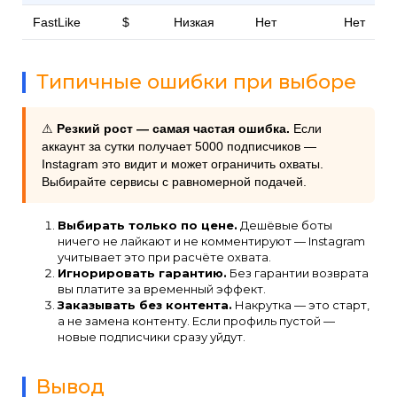
FastLike
$
Низкая
Нет
Нет
Типичные ошибки при выборе
⚠
Резкий рост — самая частая ошибка.
Если
аккаунт за сутки получает 5000 подписчиков —
Instagram это видит и может ограничить охваты.
Выбирайте сервисы с равномерной подачей.
Выбирать только по цене.
Дешёвые боты
ничего не лайкают и не комментируют — Instagram
учитывает это при расчёте охвата.
Игнорировать гарантию.
Без гарантии возврата
вы платите за временный эффект.
Заказывать без контента.
Накрутка — это старт,
а не замена контенту. Если профиль пустой —
новые подписчики сразу уйдут.
Вывод