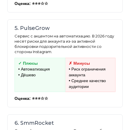
Оценка: ⭐⭐⭐☆☆
5. PulseGrow
Сервис с акцентом на автоматизацию. В 2026 году
несёт риски для аккаунта из-за активной
блокировки подозрительной активности со
стороны Instagram.
✓ Плюсы
✗ Минусы
• Автоматизация
• Риск ограничения
• Дёшево
аккаунта
• Среднее качество
аудитории
Оценка: ⭐⭐⭐☆☆
6. SmmRocket