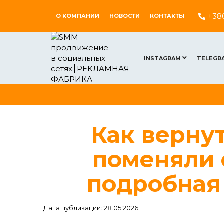
+38
О КОМПАНИИ
НОВОСТИ
КОНТАКТЫ
INSTAGRAM
TELEGR
Как вернут
поменяли 
подробная
Дата публикации: 28.05.2026