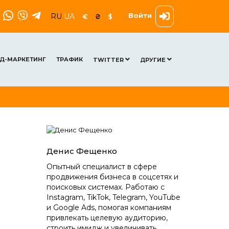
Войти
RU
UA
€
₴
$
Д-МАРКЕТИНГ
ТРАФИК
TWITTER
ДРУГИЕ
Денис Фещенко
Опытный специалист в сфере
продвижения бизнеса в соцсетях и
поисковых системах. Работаю с
Instagram, TikTok, Telegram, YouTube
и Google Ads, помогая компаниям
привлекать целевую аудиторию,
строить имидж и увеличивать