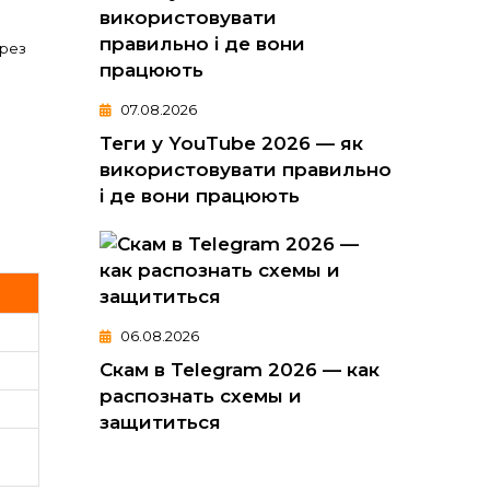
ерез
07.08.2026
Теги у YouTube 2026 — як
використовувати правильно
і де вони працюють
06.08.2026
Скам в Telegram 2026 — как
распознать схемы и
защититься