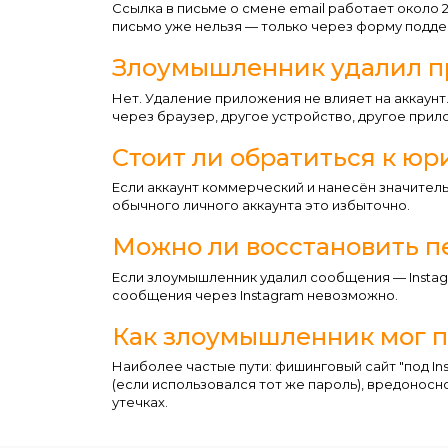
Ссылка в письме о смене email работает около 
письмо уже нельзя — только через форму подде
Злоумышленник удалил пр
Нет. Удаление приложения не влияет на аккаунт.
через браузер, другое устройство, другое прил
Стоит ли обратиться к юр
Если аккаунт коммерческий и нанесён значител
обычного личного аккаунта это избыточно.
Можно ли восстановить п
Если злоумышленник удалил сообщения — Instag
сообщения через Instagram невозможно.
Как злоумышленник мог п
Наиболее частые пути: фишинговый сайт "под Ins
(если использовался тот же пароль), вредоносн
утечках.