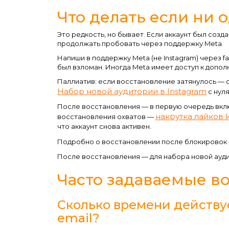
Что делать если ни 
Это редкость, но бывает. Если аккаунт был созд
продолжать пробовать через поддержку Meta.
Напиши в поддержку Meta (не Instagram) через fa
был взломан. Иногда Meta имеет доступ к допо
Паллиатив: если восстановление затянулось — 
Набор новой аудитории в Instagram
с нуля
После восстановления — в первую очередь вклю
накрутка лайков 
восстановления охватов —
что аккаунт снова активен.
Подробно о восстановлении после блокировок
После восстановления — для набора новой ауд
Часто задаваемые в
Сколько времени действу
email?