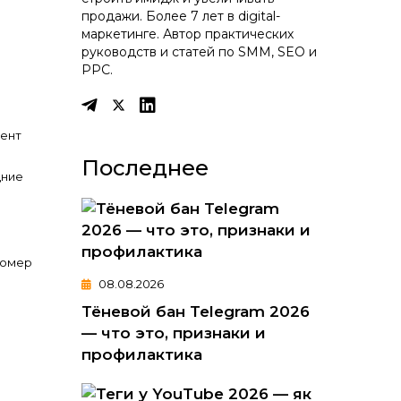
продажи. Более 7 лет в digital-
маркетинге. Автор практических
руководств и статей по SMM, SEO и
PPC.
мент
Последнее
дние
номер
08.08.2026
Тёневой бан Telegram 2026
— что это, признаки и
профилактика