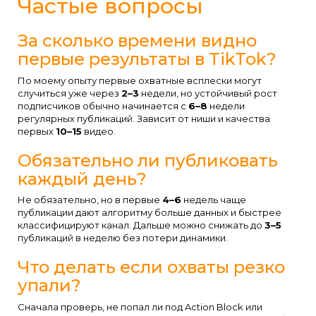
Частые вопросы
За сколько времени видно
первые результаты в TikTok?
По моему опыту первые охватные всплески могут
случиться уже через
2–3
недели, но устойчивый рост
подписчиков обычно начинается с
6–8
недели
регулярных публикаций. Зависит от ниши и качества
первых
10–15
видео.
Обязательно ли публиковать
каждый день?
Не обязательно, но в первые
4–6
недель чаще
публикации дают алгоритму больше данных и быстрее
классифицируют канал. Дальше можно снижать до
3–5
публикаций в неделю без потери динамики.
Что делать если охваты резко
упали?
Сначала проверь, не попал ли под Action Block или