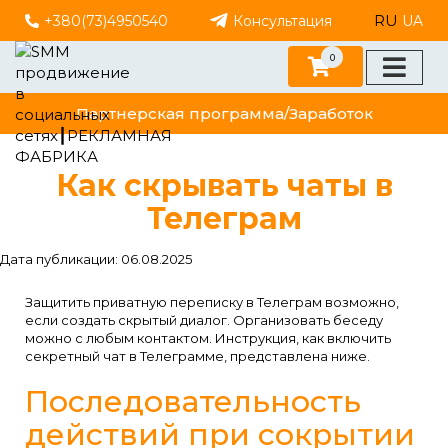
RU
+380(73)4950540
Консультация
UA
0
Партнерская программа/Заработок
Как скрывать чаты в
Телеграм
Дата публикации: 06.08.2025
Защитить приватную переписку в Телеграм возможно,
если создать скрытый диалог. Организовать беседу
можно с любым контактом. Инструкция, как включить
секретный чат в Телеграмме, представлена ниже.
Последовательность
действий при сокрытии