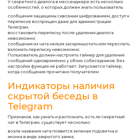
У секретного диалога в мессенджере есть несколько
особенностей, о которых должен знать пользователь:
сообщения защищены сквозным шифрованием, доступ к
переписке воспрещен даже для администрации
Телеграм;
восстановить переписку после удаления диалога
невозможно;
сообщения из чата нельзя заскриншотить или переслать;
взломать переписку невозможно.
Пользователь должен настроить таймер для удаления
сообщений одновременно у обоих собеседников. Без
настройки функция не работает. Запускается таймер,
когда сообщение прочитано получателем.
Индикаторы наличия
скрытой беседы в
Telegram
Признаков, как узнать и распознать, есть ли секретный
чат в Телеграм, существует несколько:
возле названия чата появится зеленая подсветка и
иконка в виде закрытого замка;