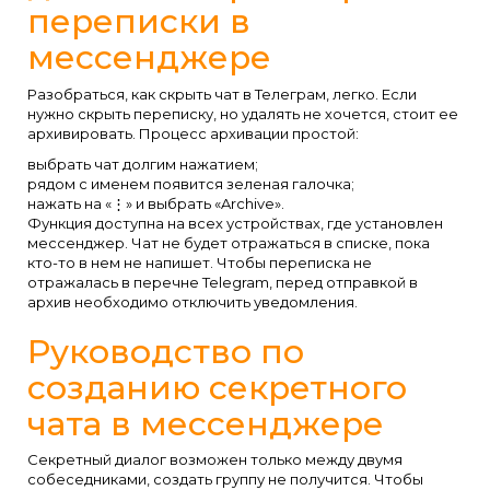
переписки в
мессенджере
Разобраться, как скрыть чат в Телеграм, легко. Если
нужно скрыть переписку, но удалять не хочется, стоит ее
архивировать. Процесс архивации простой:
выбрать чат долгим нажатием;
рядом с именем появится зеленая галочка;
нажать на «⋮» и выбрать «Archive».
Функция доступна на всех устройствах, где установлен
мессенджер. Чат не будет отражаться в списке, пока
кто-то в нем не напишет. Чтобы переписка не
отражалась в перечне Telegram, перед отправкой в
архив необходимо отключить уведомления.
Руководство по
созданию секретного
чата в мессенджере
Секретный диалог возможен только между двумя
собеседниками, создать группу не получится. Чтобы