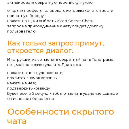
активировать секретную переписку, нужно:
открыть профиль человека, с которым хочется вести
приватную беседу;
нажать на «⋮» и выбрать «Start Secret Chat»;
запрос на присоединение к чату придет другому
пользователю.
Как только запрос примут,
откроется диалог.
Инструкции, как отменить секретный чат в Телеграме,
нет, можно только удалить. Для этого:
нажать на него, удерживать;
появится значок корзины;
нажать на нее;
подтвердить команду.
Будет всего 5 секунд, чтобы отменить удаление, дальше
он исчезнет бесследно.
Особенности скрытого
чата