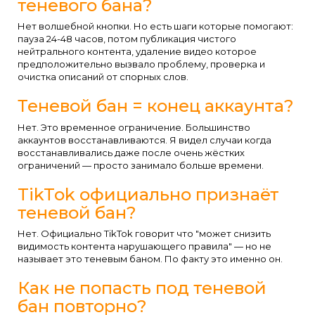
теневого бана?
Нет волшебной кнопки. Но есть шаги которые помогают:
пауза 24-48 часов, потом публикация чистого
нейтрального контента, удаление видео которое
предположительно вызвало проблему, проверка и
очистка описаний от спорных слов.
Теневой бан = конец аккаунта?
Нет. Это временное ограничение. Большинство
аккаунтов восстанавливаются. Я видел случаи когда
восстанавливались даже после очень жёстких
ограничений — просто занимало больше времени.
TikTok официально признаёт
теневой бан?
Нет. Официально TikTok говорит что "может снизить
видимость контента нарушающего правила" — но не
называет это теневым баном. По факту это именно он.
Как не попасть под теневой
бан повторно?