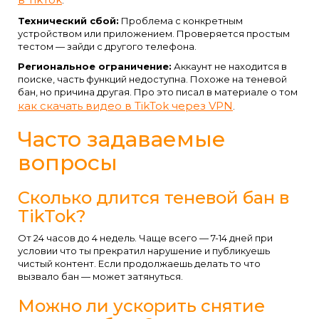
.
Технический сбой:
Проблема с конкретным
устройством или приложением. Проверяется простым
тестом — зайди с другого телефона.
Региональное ограничение:
Аккаунт не находится в
поиске, часть функций недоступна. Похоже на теневой
бан, но причина другая. Про это писал в материале о том
как скачать видео в TikTok через VPN
.
Часто задаваемые
вопросы
Сколько длится теневой бан в
TikTok?
От 24 часов до 4 недель. Чаще всего — 7-14 дней при
условии что ты прекратил нарушение и публикуешь
чистый контент. Если продолжаешь делать то что
вызвало бан — может затянуться.
Можно ли ускорить снятие