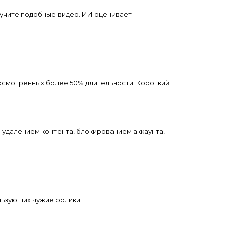
лучите подобные видео. ИИ оценивает
росмотренных более 50% длительности. Короткий
о удалением контента, блокированием аккаунта,
льзующих чужие ролики.