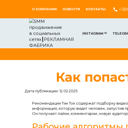
+38
О КОМПАНИИ
НОВОСТИ
КОНТАКТЫ
INSTAGRAM
TELEGR
Как попас
Дата публикации: 12.02.2025
Рекомендации Тик Ток содержат подборку видео
информация, которую видит человек, запустив 
Он получает лайки, комментарии, новую аудитор
Рабочие алгоритмы