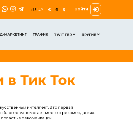
Войти
RU
UA
€
₴
$
Д-МАРКЕТИНГ
ТРАФИК
TWITTER
ДРУГИЕ
 в Тик Ток
кусственный интеллект. Это первая
ов блогерам помогает место в рекомендациях.
ы попасть в рекомендации.