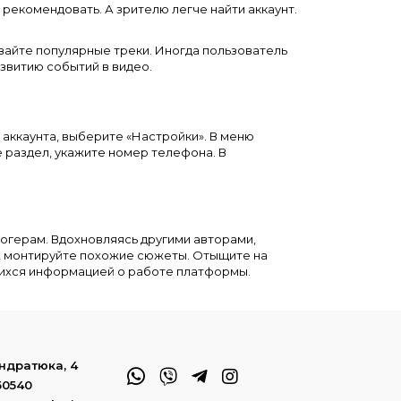
рекомендовать. А зрителю легче найти аккаунт.
айте популярные треки. Иногда пользователь
звитию событий в видео.
у аккаунта, выберите «Настройки». В меню
е раздел, укажите номер телефона. В
блогерам. Вдохновляясь другими авторами,
и, монтируйте похожие сюжеты. Отыщите на
щихся информацией о работе платформы.
ондратюка, 4
50540