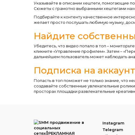
Указывайте в описании хештеги, помогающие пол
Сюжеты с грамотно выбранными хештегами нах
Подбирайте к контенту качественное интересн
желает просто послушать любимую музыку, досм
Найдите собственны
Убедитесь, что видео попало в топ – мониторьте
кликните «Управление профилем». Затем – «Пере
дальнейшем пользователь может наблюдать ана
Подписка на аккаун
Попасть в топ поможет не только знание, что не
создавайте собственные увлекательные ролики.
просторах площадки развлекательные креативн
Instagram
Telegram