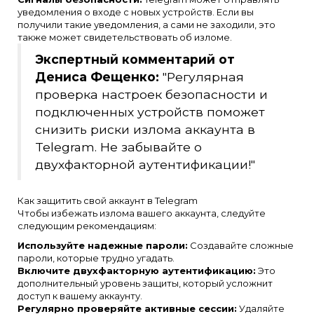
уведомления о входе с новых устройств. Если вы
получили такие уведомления, а сами не заходили, это
также может свидетельствовать об изломе.
Экспертный комментарий от
Дениса Фещенко:
"Регулярная
проверка настроек безопасности и
подключенных устройств поможет
снизить риски излома аккаунта в
Telegram. Не забывайте о
двухфакторной аутентификации!"
Как защитить свой аккаунт в Telegram
Чтобы избежать излома вашего аккаунта, следуйте
следующим рекомендациям:
Используйте надежные пароли:
Создавайте сложные
пароли, которые трудно угадать.
Включите двухфакторную аутентификацию:
Это
дополнительный уровень защиты, который усложнит
доступ к вашему аккаунту.
Регулярно проверяйте активные сессии:
Удаляйте