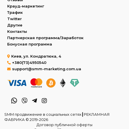
Крауд-маркетинг
Трафик
Twitter
Другие
Контакты
Партнерская программа/Заработок
Бонусная программа
Киев, ул. Кондратюка, 4
+380(73)4950540
support@smm-marketing.com.ua
SMM продвижение в социальных сетях┃РЕКЛАМНАЯ
ФАБРИКА © 2019-2026
Договор публичной оферты