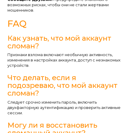
возможных рисках, чтобы они не стали жертвами
мошенников.
FAQ
Как узнать, что мой аккаунт
сломан?
Признаки взлома включают необычную активность,
изменения в настройках аккаунта, доступ с незнакомых
устройств.
Что делать, если я
подозреваю, что мой аккаунт
сломан?
Следует срочно изменить пароль, включить
двухфакторную аутентификацию и проверить активные
сессии.
Могу ли я восстановить
сломанный аккаунт?