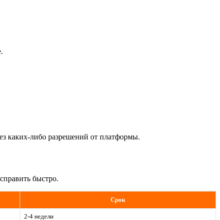
.
без каких-либо разрешений от платформы.
справить быстро.
Срок
2-4 недели