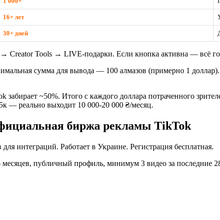
1 000+
16+ лет
30+ дней
Creator Tools → LIVE-подарки. Если кнопка активна — всё гот
имальная сумма для вывода — 100 алмазов (примерно 1 доллар). 
Tok забирает ~50%. Итого с каждого доллара потраченного зрител
5к — реально выходит 10 000-20 000 ₴/месяц.
официальная биржа рекламы TikTok
 для интеграций. Работает в Украине. Регистрация бесплатная.
6 месяцев, публичный профиль, минимум 3 видео за последние 2