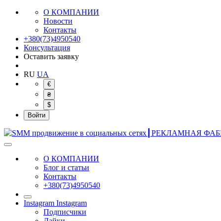
О КОМПАНИИ
Новости
Контакты
+380(73)4950540
Консультация
Оставить заявку
RU
UA
€
₴
$
Войти
О КОМПАНИИ
Блог и статьи
Контакты
+380(73)4950540
Instagram
Instagram
Подписчики
Лайки