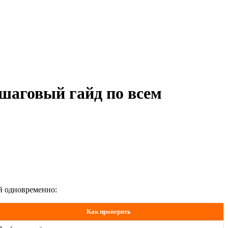
шаговый гайд по всем
й одновременно:
Как проверить