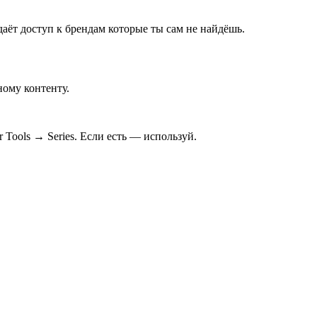
даёт доступ к брендам которые ты сам не найдёшь.
ному контенту.
Tools → Series. Если есть — используй.