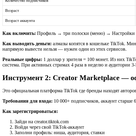
Количество подписчиков
Возраст
Возраст аккаунта
Как включить:
Профиль → три полоски (меню) → Настройки → 
Как выводить деньги:
алмазы копятся в кошельке TikTok. Мин
напрямую вывести нельзя — нужен один из этих сервисов.
Реальные цифры:
1 доллар у зрителя = 100 монет. Из них Tik
система. При активных стримах 4 раза в неделю и аудитории 3-
Инструмент 2: Creator Marketplace — 
Это официальная платформа TikTok где бренды находят авторов
Требования для входа:
10 000+ подписчиков, аккаунт старше 
Как зарегистрироваться:
Зайди на creator.tiktok.com
Войди через свой TikTok-аккаунт
Заполни профиль: ниша, аудитория, ставки