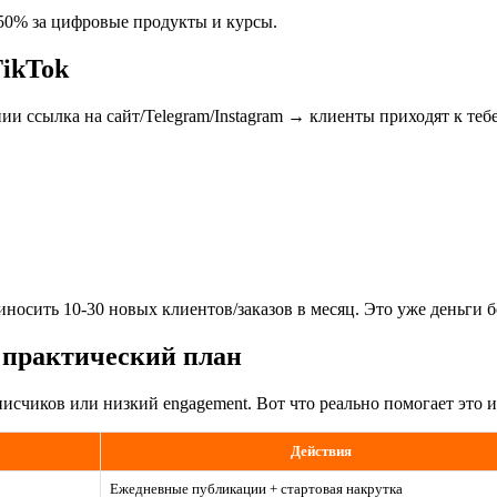
-50% за цифровые продукты и курсы.
TikTok
 ссылка на сайт/Telegram/Instagram → клиенты приходят к тебе
носить 10-30 новых клиентов/заказов в месяц. Это уже деньги 
 практический план
исчиков или низкий engagement. Вот что реально помогает это и
Действия
Ежедневные публикации + стартовая накрутка