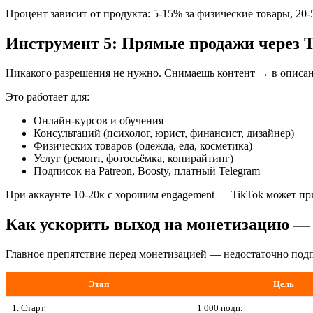
Процент зависит от продукта: 5-15% за физические товары, 20
Инструмент 5: Прямые продажи через 
Никакого разрешения не нужно. Снимаешь контент → в описании
Это работает для:
Онлайн-курсов и обучения
Консультаций (психолог, юрист, финансист, дизайнер)
Физических товаров (одежда, еда, косметика)
Услуг (ремонт, фотосъёмка, копирайтинг)
Подписок на Patreon, Boosty, платный Telegram
При аккаунте 10-20к с хорошим engagement — TikTok может при
Как ускорить выход на монетизацию —
Главное препятствие перед монетизацией — недостаточно подп
Этап
Цель
1. Старт
1 000 подп.